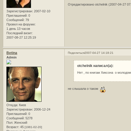
Отредактировано otchelnik (2007-04-27 07
Зарегистрирован
: 2007-02-10
Приглашений:
0
Сообщений:
79
Провел на форуме:
1 день 13 часов
Последний визит:
2007-08-27 12:25:19
Betina
Поделиться
2007-04-27 14:18:21
Admin
otchelnik написал(а):
Нет , по книгам Хиксона о молодом
не слышала о таком
Откуда:
Киев
Зарегистрирован
: 2006-12-24
Приглашений:
0
Сообщений:
5278
Пол:
Женский
Возраст:
45
[1981-02-20]