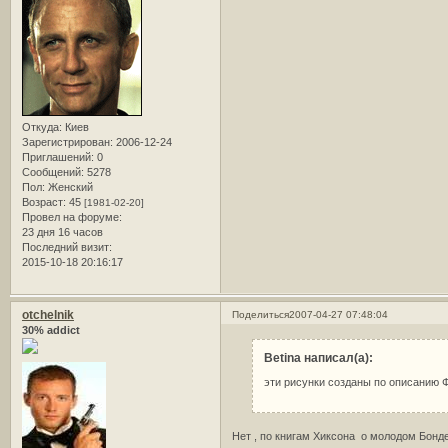
Откуда:
Киев
Зарегистрирован
: 2006-12-24
Приглашений:
0
Сообщений:
5278
Пол:
Женский
Возраст:
45
[1981-02-20]
Провел на форуме:
23 дня 16 часов
Последний визит:
2015-10-18 20:16:17
otchelnik
Поделиться
2007-04-27 07:48:04
30% addict
Betina написал(а):
эти рисунки созданы по описанию 
Нет , по книгам Хиксона о молодом Бонде