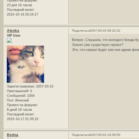
Провел на форуме:
23 дня 16 часов
Последний визит:
2015-10-18 20:16:17
Alenka
Поделиться
2007-05-03 09:32:52
VIP User
Вопрос: Слышала, что молодого Бонда бу
Значит уже существует проект?
Это, что сериал будет или они одним фи
Зарегистрирован
: 2007-03-23
Приглашений:
0
Сообщений:
1059
Пол:
Женский
Провел на форуме:
8 дней 18 часов
Последний визит:
2015-10-17 01:39:19
Betina
Поделиться
2007-05-03 10:59:50