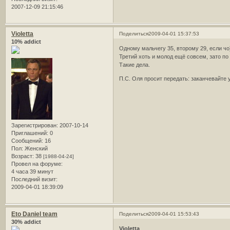
2007-12-09 21:15:46
Violetta
Поделиться
2009-04-01 15:37:53
10% addict
Одному мальчегу 35, второму 29, если чо
Третий хоть и молод ещё совсем, зато по
Такие дела.
П.С. Оля просит передать: заканчевайте
Зарегистрирован
: 2007-10-14
Приглашений:
0
Сообщений:
16
Пол:
Женский
Возраст:
38
[1988-04-24]
Провел на форуме:
4 часа 39 минут
Последний визит:
2009-04-01 18:39:09
Eto Daniel team
Поделиться
2009-04-01 15:53:43
30% addict
Violetta