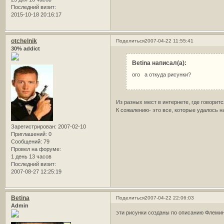
Последний визит:
2015-10-18 20:16:17
otchelnik
Поделиться
2007-04-22 11:55:41
30% addict
Betina написал(а):
ого а откуда рисунки?
Из разных мест в интернете, где говорится
К сожалению- это все, которые удалось н
Зарегистрирован
: 2007-02-10
Приглашений:
0
Сообщений:
79
Провел на форуме:
1 день 13 часов
Последний визит:
2007-08-27 12:25:19
Betina
Поделиться
2007-04-22 22:06:03
Admin
эти рисунки созданы по описанию Флемин