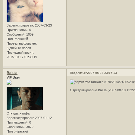
Зарегистрирован
: 2007-03-23
Приглашений:
0
Сообщений:
1059
Пол:
Женский
Провел на форуме:
8 дней 18 часов
Последний визит:
2015-10-17 01:39:19
Balula
Поделиться
2007-05-03 23:16:13
VIP User
Отредактировано Balula (2007-08-19 13:22
Откуда:
хайфа
Зарегистрирован
: 2007-01-12
Приглашений:
0
Сообщений:
3872
Пол:
Женский