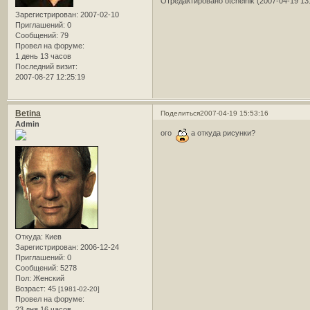
Отредактировано otchelnik (2007-04-19 13
Зарегистрирован
: 2007-02-10
Приглашений:
0
Сообщений:
79
Провел на форуме:
1 день 13 часов
Последний визит:
2007-08-27 12:25:19
Betina
Поделиться
2007-04-19 15:53:16
Admin
ого
а откуда рисунки?
Откуда:
Киев
Зарегистрирован
: 2006-12-24
Приглашений:
0
Сообщений:
5278
Пол:
Женский
Возраст:
45
[1981-02-20]
Провел на форуме:
23 дня 16 часов