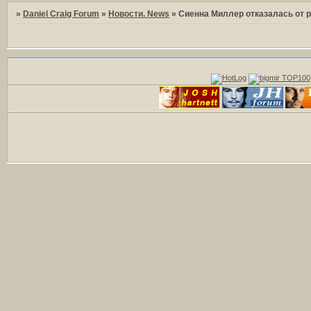
»
Daniel Craig Forum
»
Новости. News
»
Сиенна Миллер отказалась от 