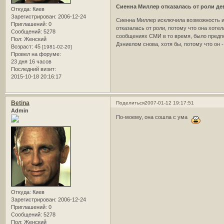
Сиенна Миллер отказалась от роли д
Откуда:
Киев
Зарегистрирован
: 2006-12-24
Сиенна Миллер исключила возможность игр
Приглашений:
0
отказалась от роли, потому что она хоте
Сообщений:
5278
сообщениях СМИ в то время, было предпол
Пол:
Женский
Дэниелом снова, хотя бы, потому что он 
Возраст:
45
[1981-02-20]
Провел на форуме:
23 дня 16 часов
Последний визит:
2015-10-18 20:16:17
Betina
Поделиться
2007-01-12 19:17:51
Admin
По-моему, она сошла с ума
Откуда:
Киев
Зарегистрирован
: 2006-12-24
Приглашений:
0
Сообщений:
5278
Пол:
Женский