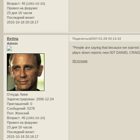
Возраст:
45
[1981-02-20]
Провел на форуме:
23 дня 16 часов
Последний визит:
2015-10-18 20:16:17
Betina
Поделиться
2007-01-28 00:14:32
Admin
"People are saying that because we starred
plays down reports new 007 DANIEL CRAIG ha
Источник
Откуда:
Киев
Зарегистрирован
: 2006-12-24
Приглашений:
0
Сообщений:
5278
Пол:
Женский
Возраст:
45
[1981-02-20]
Провел на форуме:
23 дня 16 часов
Последний визит:
2015-10-18 20:16:17