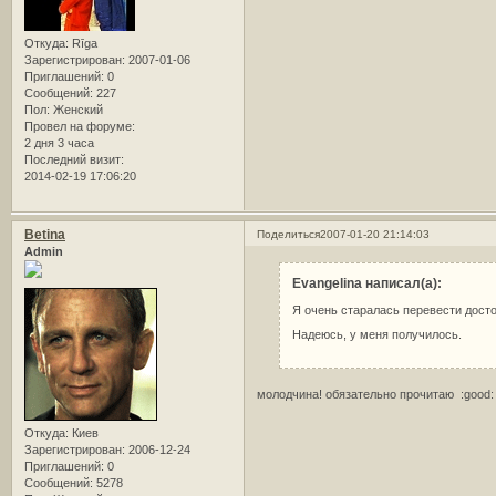
Откуда:
Rīga
Зарегистрирован
: 2007-01-06
Приглашений:
0
Сообщений:
227
Пол:
Женский
Провел на форуме:
2 дня 3 часа
Последний визит:
2014-02-19 17:06:20
Betina
Поделиться
2007-01-20 21:14:03
Admin
Evangelina написал(а):
Я очень старалась перевести досто
Надеюсь, у меня получилось.
молодчина! обязательно прочитаю :good:
Откуда:
Киев
Зарегистрирован
: 2006-12-24
Приглашений:
0
Сообщений:
5278