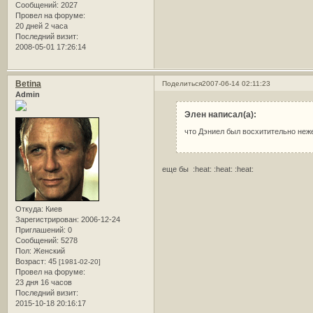
Сообщений:
2027
Провел на форуме:
20 дней 2 часа
Последний визит:
2008-05-01 17:26:14
Betina
Поделиться
2007-06-14 02:11:23
Admin
Элен написал(а):
что Дэниел был восхитительно неж
еще бы :heat: :heat: :heat:
Откуда:
Киев
Зарегистрирован
: 2006-12-24
Приглашений:
0
Сообщений:
5278
Пол:
Женский
Возраст:
45
[1981-02-20]
Провел на форуме:
23 дня 16 часов
Последний визит:
2015-10-18 20:16:17