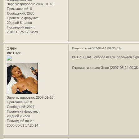
Зарегистрирован
: 2007-01-18
Приглашений:
0
Сообщений:
2635
Провел на форуме:
20 дней 8 часов
Последний визит:
2016-11-25 17:34:29
Элен
Поделиться
2007-06-14 00:35:32
VIP User
ВЕТРЕННАЯ, скорее всего, побежала скри
Отредактировано Элен (2007-06-14 00:36:
Зарегистрирован
: 2007-01-10
Приглашений:
0
Сообщений:
2027
Провел на форуме:
20 дней 2 часа
Последний визит:
2008-05-01 17:26:14