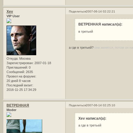
Xev
Поделиться
2007-06-14 02:22:21
VIP User
ВЕТРЕННАЯ написал(а):
в третьей
а где в третьей?
они женятся, потом он на
Откуда:
Москва
Зарегистрирован
: 2007-01-18
Приглашений:
0
Сообщений:
2635
Провел на форуме:
20 дней 8 часов
Последний визит:
2016-11-25 17:34:29
ВЕТРЕННАЯ
Поделиться
2007-06-14 02:25:10
Moder
Xev написал(а):
а где в третьей