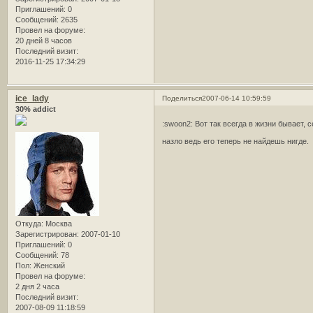
Приглашений:
0
Сообщений:
2635
Провел на форуме:
20 дней 8 часов
Последний визит:
2016-11-25 17:34:29
ice_lady
Поделиться
2007-06-14 10:59:59
30% addict
:swoon2: Вот так всегда в жизни бывает,
назло ведь его теперь не найдешь нигде.
Откуда:
Москва
Зарегистрирован
: 2007-01-10
Приглашений:
0
Сообщений:
78
Пол:
Женский
Провел на форуме:
2 дня 2 часа
Последний визит:
2007-08-09 11:18:59