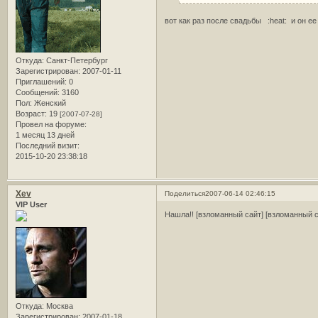
вот как раз после свадьбы :heat: и он ее
Откуда:
Санкт-Петербург
Зарегистрирован
: 2007-01-11
Приглашений:
0
Сообщений:
3160
Пол:
Женский
Возраст:
19
[2007-07-28]
Провел на форуме:
1 месяц 13 дней
Последний визит:
2015-10-20 23:38:18
Xev
Поделиться
2007-06-14 02:46:15
VIP User
Нашла!! [взломанный сайт] [взломанный с
Откуда:
Москва
Зарегистрирован
: 2007-01-18