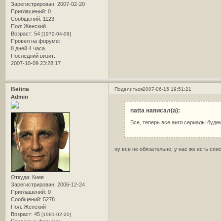
Зарегистрирован
: 2007-02-20
Приглашений:
0
Сообщений:
1123
Пол:
Женский
Возраст:
54
[1972-04-09]
Провел на форуме:
8 дней 4 часа
Последний визит:
2007-10-09 23:28:17
Betina
Поделиться
2007-06-15 19:51:21
Admin
natta написал(а):
Все, теперь все англ.сериалы буде
ну все не обязательно, у нас же есть спи
Откуда:
Киев
Зарегистрирован
: 2006-12-24
Приглашений:
0
Сообщений:
5278
Пол:
Женский
Возраст:
45
[1981-02-20]