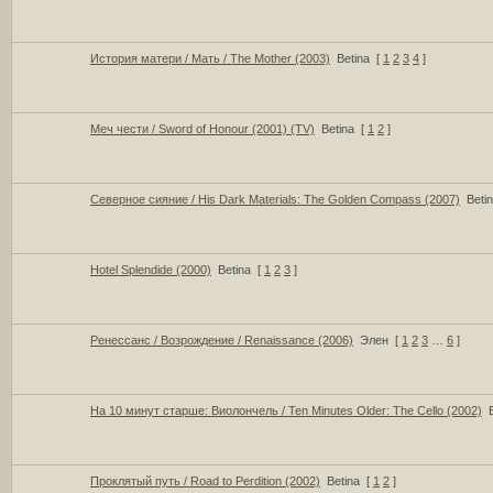
История матери / Мать / The Mother (2003)
Betina
[
1
2
3
4
]
Меч чести / Sword of Honour (2001) (TV)
Betina
[
1
2
]
Северное сияние / His Dark Materials: The Golden Compass (2007)
Beti
Hotel Splendide (2000)
Betina
[
1
2
3
]
Ренессанс / Возрождение / Renaissance (2006)
Элен
[
1
2
3
…
6
]
На 10 минут старше: Виолончель / Ten Minutes Older: The Cello (2002)
Проклятый путь / Road to Perdition (2002)
Betina
[
1
2
]