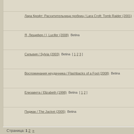
Лара Крофт: Расхитительница гробниц / Lara Croft: Tomb Raider (2001)
Я, Люцифер / I, Lucifer (2008)
Betina
Сильвия / Sylvia (2003)
Betina
[
1
2
3
]
Воспоминания неудачника / Flashbacks of a Fool (2008)
Betina
Елизавета / Elizabeth (1998)
Betina
[
1
2
]
Пиджак / The Jacket (2005)
Betina
Страница:
1
2
»