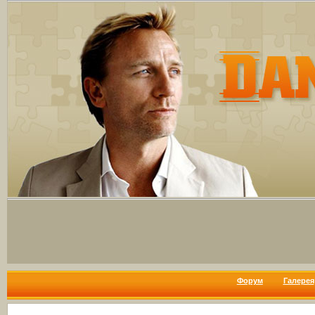
Форум
Галерея