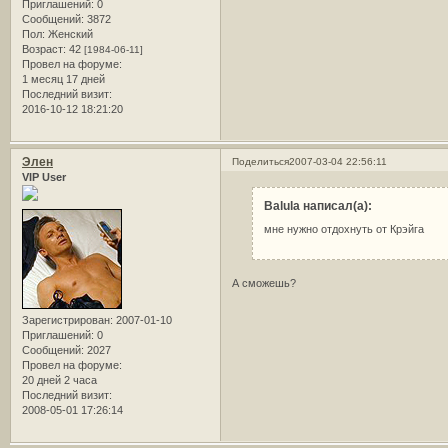
Приглашений:
0
Сообщений:
3872
Пол:
Женский
Возраст:
42
[1984-06-11]
Провел на форуме:
1 месяц 17 дней
Последний визит:
2016-10-12 18:21:20
Элен
Поделиться
2007-03-04 22:56:11
VIP User
Balula написал(а):
мне нужно отдохнуть от Крэйга
А сможешь?
Зарегистрирован
: 2007-01-10
Приглашений:
0
Сообщений:
2027
Провел на форуме:
20 дней 2 часа
Последний визит:
2008-05-01 17:26:14