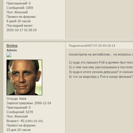
Приглашений:
0
Сообщений:
1059
Пол:
Женский
Провел на форуме:
8 дней 18 часов
Последний визит:
2015-10-17 01:39:19
Betina
Поделиться
2007-07-20 03:16:13
Admin
посмотрела на английском... но вопросы 
1) куда это пришел Рэй и должен был пис
2) о чем она ему рассказывала в постели 
3) куда в итоге уехала девушка? я снача
4) что за квартира у Рэя в конце фильма?
Откуда:
Киев
Зарегистрирован
: 2006-12-24
Приглашений:
0
Сообщений:
5278
Пол:
Женский
Возраст:
45
[1981-02-20]
Провел на форуме:
23 дня 16 часов