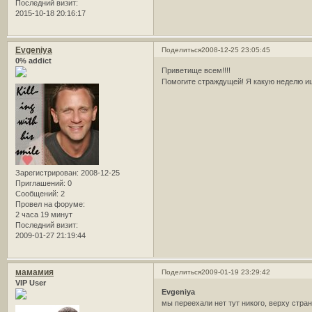
Последний визит:
2015-10-18 20:16:17
Evgeniya
Поделиться
2008-12-25 23:05:45
0% addict
Приветище всем!!!!
Помогите страждущей! Я какую неделю ищу
Зарегистрирован
: 2008-12-25
Приглашений:
0
Сообщений:
2
Провел на форуме:
2 часа 19 минут
Последний визит:
2009-01-27 21:19:44
мамамия
Поделиться
2009-01-19 23:29:42
VIP User
Evgeniya
мы переехали нет тут никого, верху стра