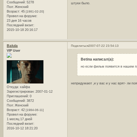
Сообщений:
5278
штуки было.
Пол:
Женский
Возраст:
45
[1981-02-20]
Провел на форуме:
23 дня 16 часов
Последний визит:
2015-10-18 20:16:17
Balula
Поделиться
2007-07-22 23:54:13
VIP User
Betina написал(а):
но если фильм появится в нашем пр
непридумают ,и у вас и у нас врят- ли по
Откуда:
хайфа
Зарегистрирован
: 2007-01-12
Приглашений:
0
Сообщений:
3872
Пол:
Женский
Возраст:
42
[1984-06-11]
Провел на форуме:
1 месяц 17 дней
Последний визит:
2016-10-12 18:21:20