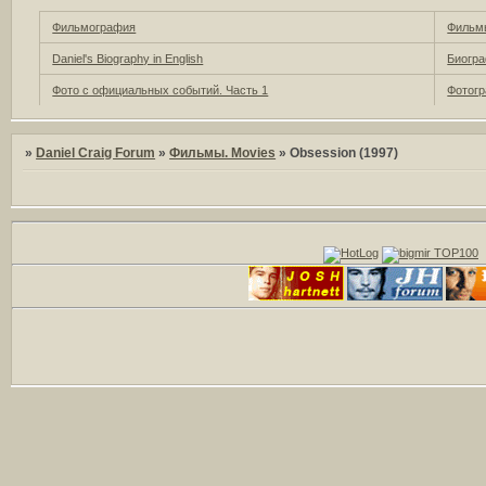
Фильмография
Фильмы
Daniel's Biography in English
Биогра
Фото с официальных событий. Часть 1
Фотогр
»
Daniel Craig Forum
»
Фильмы. Movies
»
Obsession (1997)