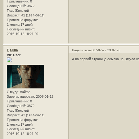
Приглашений:
0
Сообщений:
3872
Пол:
Женский
Возраст:
42
[1984-06-11]
Провел на форуме:
1 месяц 17 дней
Последний визит:
2016-10-12 18:21:20
Balula
Поделиться
2007-07-22 23:07:20
VIP User
А на первой странице ссылка на Эмулл но
Откуда:
хайфа
Зарегистрирован
: 2007-01-12
Приглашений:
0
Сообщений:
3872
Пол:
Женский
Возраст:
42
[1984-06-11]
Провел на форуме:
1 месяц 17 дней
Последний визит:
2016-10-12 18:21:20