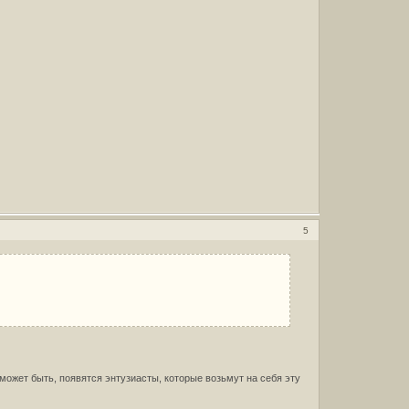
5
 может быть, появятся энтузиасты, которые возьмут на себя эту