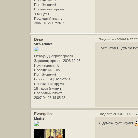
Сообщений:
5
Пол:
Женский
Провел на форуме:
4 минуты
Последний визит:
2007-01-21 02:24:39
Вика
Поделиться
2006-12-27 20
50% addict
Пусть будет - думаю тут 
Откуда:
Днепропетровск
Зарегистрирован
: 2006-12-26
Приглашений:
0
Сообщений:
105
Пол:
Женский
Возраст:
51
[1975-07-11]
Провел на форуме:
18 часов 5 минут
Последний визит:
2007-04-23 15:05:18
Evangelina
Поделиться
2007-01-07 17
Moder
Я думаю, пусть будет