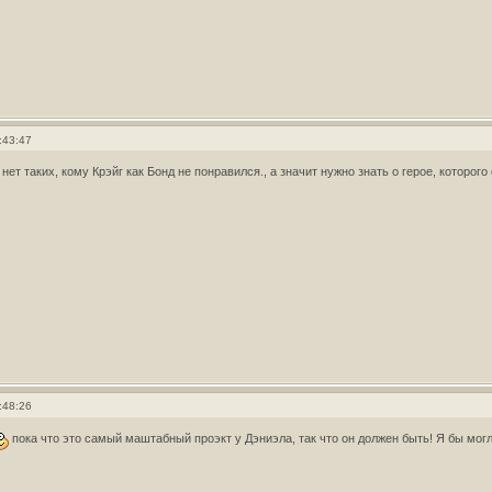
:43:47
нет таких, кому Крэйг как Бонд не понравился., а значит нужно знать о герое, которого 
:48:26
пока что это самый маштабный проэкт у Дэниэла, так что он должен быть! Я бы мог