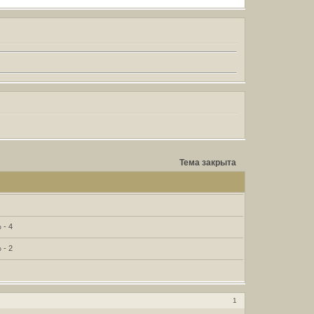
Тема закрыта
 - 4
 - 2
1