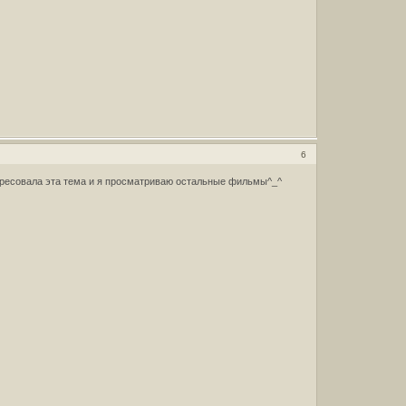
6
ересовала эта тема и я просматриваю остальные фильмы^_^