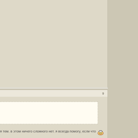
9
 тем. в этом ничего сложного нет. я всегда помогу, если что