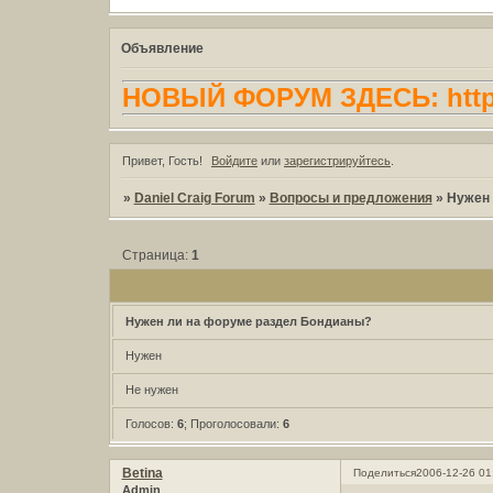
Объявление
НОВЫЙ ФОРУМ ЗДЕСЬ: https:
Привет, Гость!
Войдите
или
зарегистрируйтесь
.
»
Daniel Craig Forum
»
Вопросы и предложения
»
Нужен 
Страница:
1
Нужен ли на форуме раздел Бондианы?
Нужен
Не нужен
Голосов:
6
;
Проголосовали:
6
Betina
Поделиться
2006-12-26 01
Admin