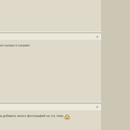
3
он сыграл и сыграет.
4
ла добавить много фотографий на эту тему