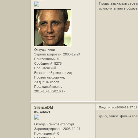
Прошу высказать свое м
исключительно в образе
Откуда:
Киев
Зарегистрирован
: 2006-12-24
Приглашений:
0
Сообщений:
5278
Пол:
Женский
Возраст:
45
[1981-02-20]
Провел на форуме:
23 дня 16 часов
Последний визит:
2015-10-18 20:16:17
SilenceDM
Поделиться
2006-12-27 18
0% addict
да ну, зачем. фильм все
Откуда:
Санкт-Петербург
Зарегистрирован
: 2006-12-27
Приглашений:
0