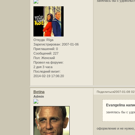
занялась бы с удовольс
Откуда:
Rīga
Зарегистрирован
: 2007-01-06
Приглашений:
0
Сообщений:
227
Пол:
Женский
Провел на форуме:
2 дня 3 часа
Последний визит:
2014-02-19 17:06:20
Betina
Поделиться
2007-01-08 02
Admin
Evangelina напи
занялась бы с уд
оформление и не нужно, 