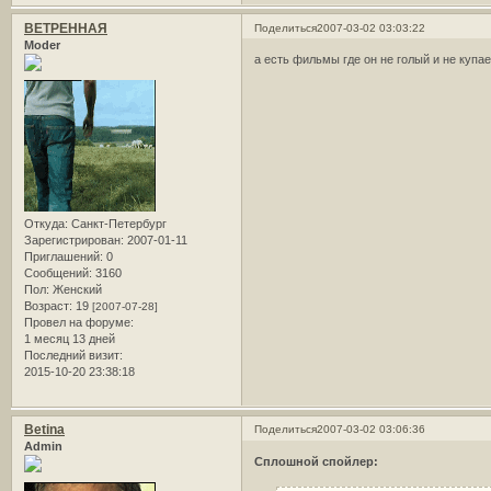
ВЕТРЕННАЯ
Поделиться
2007-03-02 03:03:22
Moder
а есть фильмы где он не голый и не купа
Откуда:
Санкт-Петербург
Зарегистрирован
: 2007-01-11
Приглашений:
0
Сообщений:
3160
Пол:
Женский
Возраст:
19
[2007-07-28]
Провел на форуме:
1 месяц 13 дней
Последний визит:
2015-10-20 23:38:18
Betina
Поделиться
2007-03-02 03:06:36
Admin
Сплошной спойлер: