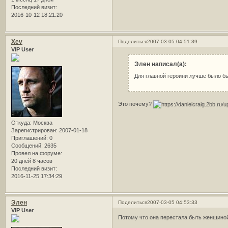
Последний визит:
2016-10-12 18:21:20
Xev
Поделиться
2007-03-05 04:51:39
VIP User
Элен написал(а):
Для главной героини лучше было б
Это почему?
Откуда:
Москва
Зарегистрирован
: 2007-01-18
Приглашений:
0
Сообщений:
2635
Провел на форуме:
20 дней 8 часов
Последний визит:
2016-11-25 17:34:29
Элен
Поделиться
2007-03-05 04:53:33
VIP User
Потому что она перестала быть женщиной