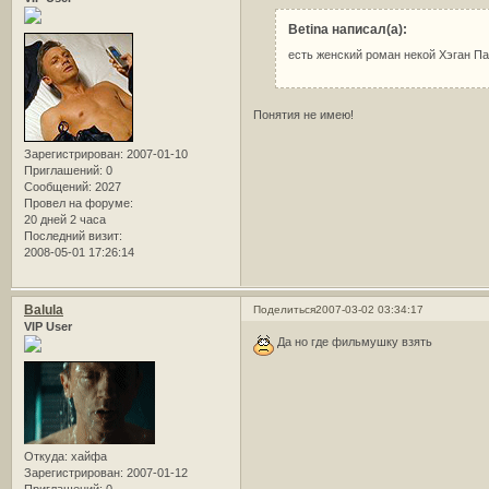
Betina написал(а):
есть женский роман некой Хэган Пат
Понятия не имею!
Зарегистрирован
: 2007-01-10
Приглашений:
0
Сообщений:
2027
Провел на форуме:
20 дней 2 часа
Последний визит:
2008-05-01 17:26:14
Balula
Поделиться
2007-03-02 03:34:17
VIP User
Да но где фильмушку взять
Откуда:
хайфа
Зарегистрирован
: 2007-01-12