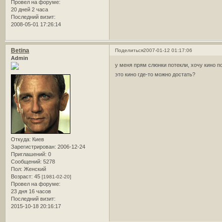
Провел на форуме:
20 дней 2 часа
Последний визит:
2008-05-01 17:26:14
Betina
Поделиться
2007-01-12 01:17:06
Admin
у меня прям слюнки потекли, хочу кино 
это кино где-то можно достать?
Откуда:
Киев
Зарегистрирован
: 2006-12-24
Приглашений:
0
Сообщений:
5278
Пол:
Женский
Возраст:
45
[1981-02-20]
Провел на форуме:
23 дня 16 часов
Последний визит:
2015-10-18 20:16:17