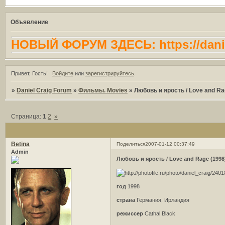
Объявление
НОВЫЙ ФОРУМ ЗДЕСЬ: https://danie
Привет, Гость!
Войдите
или
зарегистрируйтесь
.
»
Daniel Craig Forum
»
Фильмы. Movies
»
Любовь и ярость / Love and Ra
Страница:
1
2
»
Betina
Поделиться
2007-01-12 00:37:49
Admin
Любовь и ярость / Love and Rage (1998
год
1998
страна
Германия, Ирландия
режиссер
Cathal Black