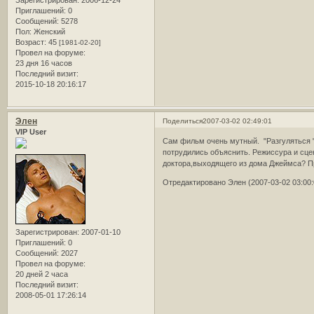
Приглашений:
0
Сообщений:
5278
Пол:
Женский
Возраст:
45
[1981-02-20]
Провел на форуме:
23 дня 16 часов
Последний визит:
2015-10-18 20:16:17
Элен
Поделиться
2007-03-02 02:49:01
VIP User
Сам фильм очень мутный. "Разгуляться " 
потрудились объяснить. Режиссура и сцен
доктора,выходящего из дома Джеймса? Пр
Отредактировано Элен (2007-03-02 03:00:
Зарегистрирован
: 2007-01-10
Приглашений:
0
Сообщений:
2027
Провел на форуме:
20 дней 2 часа
Последний визит:
2008-05-01 17:26:14