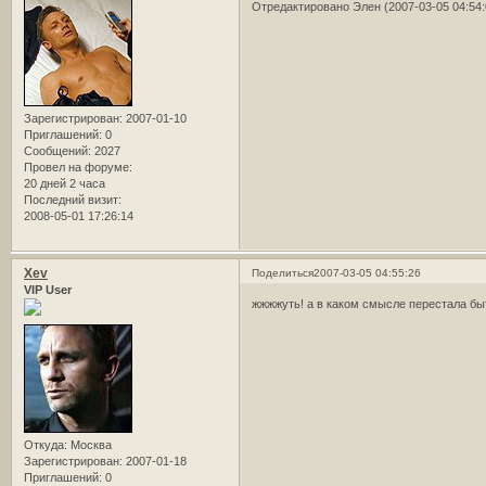
Отредактировано Элен (2007-03-05 04:54:
Зарегистрирован
: 2007-01-10
Приглашений:
0
Сообщений:
2027
Провел на форуме:
20 дней 2 часа
Последний визит:
2008-05-01 17:26:14
Xev
Поделиться
2007-03-05 04:55:26
VIP User
жжжжуть! а в каком смысле перестала б
Откуда:
Москва
Зарегистрирован
: 2007-01-18
Приглашений:
0