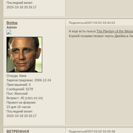
Последний визит:
2015-10-18 20:16:17
Betina
Поделиться
2007-03-02 03:44:02
Admin
А еще есть пьеса
The Playboy of the West
Кэрней позаимствовал черты Джеймса Ли
Откуда:
Киев
Зарегистрирован
: 2006-12-24
Приглашений:
0
Сообщений:
5278
Пол:
Женский
Возраст:
45
[1981-02-20]
Провел на форуме:
23 дня 16 часов
Последний визит:
2015-10-18 20:16:17
ВЕТРЕННАЯ
Поделиться
2007-03-02 03:45:48