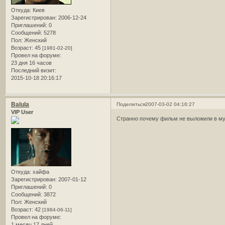
Откуда:
Киев
Зарегистрирован
: 2006-12-24
Приглашений:
0
Сообщений:
5278
Пол:
Женский
Возраст:
45
[1981-02-20]
Провел на форуме:
23 дня 16 часов
Последний визит:
2015-10-18 20:16:17
Balula
Поделиться
2007-03-02 04:16:27
VIP User
Странно почему фильм не выложили в мул
Откуда:
хайфа
Зарегистрирован
: 2007-01-12
Приглашений:
0
Сообщений:
3872
Пол:
Женский
Возраст:
42
[1984-06-11]
Провел на форуме:
1 месяц 17 дней