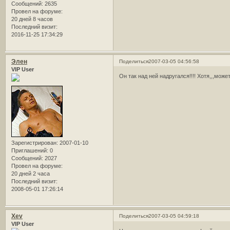
Сообщений:
2635
Провел на форуме:
20 дней 8 часов
Последний визит:
2016-11-25 17:34:29
Элен
Поделиться
2007-03-05 04:56:58
VIP User
Он так над ней надругался!!!! Хотя,,,мож
Зарегистрирован
: 2007-01-10
Приглашений:
0
Сообщений:
2027
Провел на форуме:
20 дней 2 часа
Последний визит:
2008-05-01 17:26:14
Xev
Поделиться
2007-03-05 04:59:18
VIP User