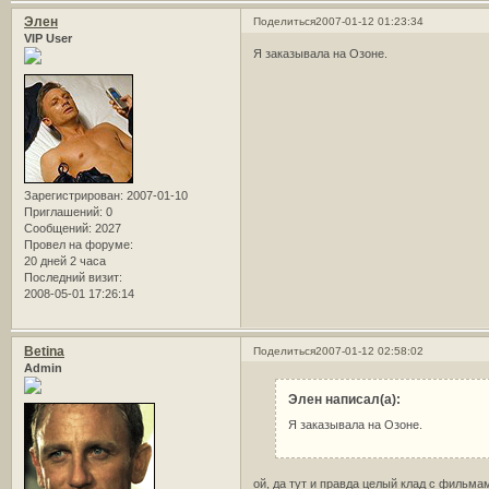
Элен
Поделиться
2007-01-12 01:23:34
VIP User
Я заказывала на Озоне.
Зарегистрирован
: 2007-01-10
Приглашений:
0
Сообщений:
2027
Провел на форуме:
20 дней 2 часа
Последний визит:
2008-05-01 17:26:14
Betina
Поделиться
2007-01-12 02:58:02
Admin
Элен написал(а):
Я заказывала на Озоне.
ой, да тут и правда целый клад с фильма