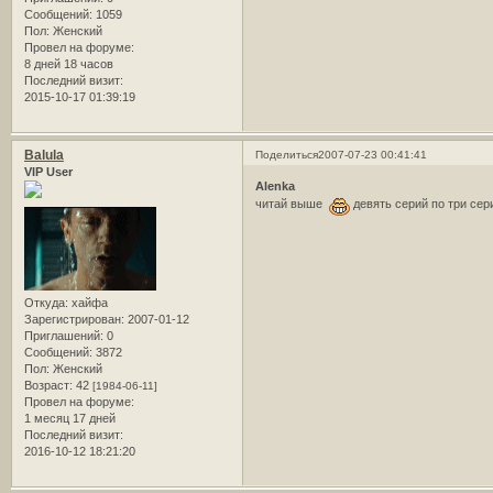
Сообщений:
1059
Пол:
Женский
Провел на форуме:
8 дней 18 часов
Последний визит:
2015-10-17 01:39:19
Balula
Поделиться
2007-07-23 00:41:41
VIP User
Alenka
читай выше
девять серий по три сери
Откуда:
хайфа
Зарегистрирован
: 2007-01-12
Приглашений:
0
Сообщений:
3872
Пол:
Женский
Возраст:
42
[1984-06-11]
Провел на форуме:
1 месяц 17 дней
Последний визит:
2016-10-12 18:21:20