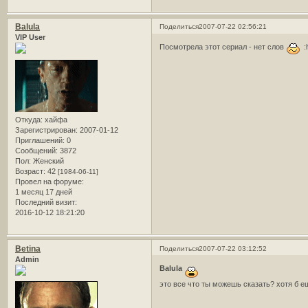
Balula
Поделиться
2007-07-22 02:56:21
VIP User
Посмотрела этот сериал - нет слов
:h
Откуда:
хайфа
Зарегистрирован
: 2007-01-12
Приглашений:
0
Сообщений:
3872
Пол:
Женский
Возраст:
42
[1984-06-11]
Провел на форуме:
1 месяц 17 дней
Последний визит:
2016-10-12 18:21:20
Betina
Поделиться
2007-07-22 03:12:52
Admin
Balula
это все что ты можешь сказать? хотя б 