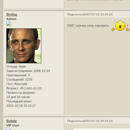
Betina
Поделиться
2007-07-22 14:45:24
Admin
ОМГ, срочно хочу смотреть
Откуда:
Киев
Зарегистрирован
: 2006-12-24
Приглашений:
0
Сообщений:
5278
Пол:
Женский
Возраст:
45
[1981-02-20]
Провел на форуме:
23 дня 16 часов
Последний визит:
2015-10-18 20:16:17
Balula
Поделиться
2007-07-22 20:33:13
VIP User