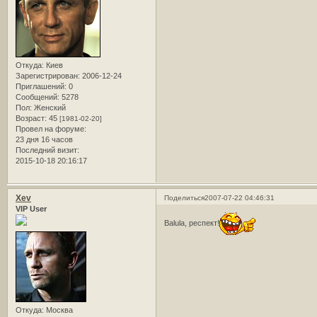
Откуда:
Киев
Зарегистрирован
: 2006-12-24
Приглашений:
0
Сообщений:
5278
Пол:
Женский
Возраст:
45
[1981-02-20]
Провел на форуме:
23 дня 16 часов
Последний визит:
2015-10-18 20:16:17
Xev
Поделиться
2007-07-22 04:46:31
VIP User
Balula, респект!
Откуда:
Москва