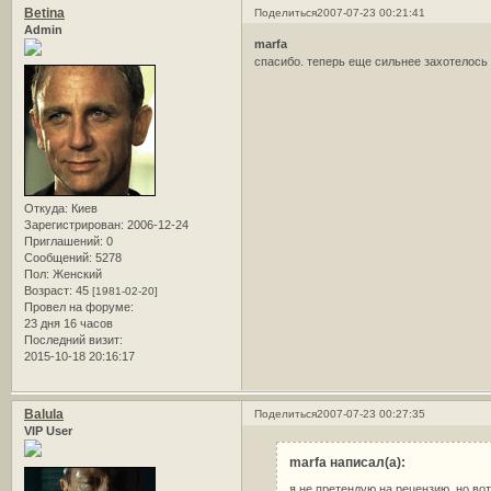
Betina
Поделиться
2007-07-23 00:21:41
Admin
marfa
спасибо. теперь еще сильнее захотелось
Откуда:
Киев
Зарегистрирован
: 2006-12-24
Приглашений:
0
Сообщений:
5278
Пол:
Женский
Возраст:
45
[1981-02-20]
Провел на форуме:
23 дня 16 часов
Последний визит:
2015-10-18 20:16:17
Balula
Поделиться
2007-07-23 00:27:35
VIP User
marfa написал(а):
я не претендую на рецензию, но во