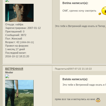
Betina написал(а):
ОМГ, срочно хочу смотреть
Откуда:
хайфа
Это тебе к Ветренной надо ехать в Питер
Зарегистрирован
: 2007-01-12
Приглашений:
0
Сообщений:
3872
Пол:
Женский
Возраст:
42
[1984-06-11]
Провел на форуме:
1 месяц 17 дней
Последний визит:
2016-10-12 18:21:20
ВЕТРЕННАЯ
Поделиться
2007-07-22 21:10:22
Moder
Balula написал(а):
Это тебе к Ветренной надо ехать в
прям все так и метнулись ко мне