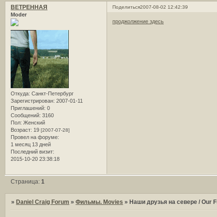
ВЕТРЕННАЯ
Поделиться
2007-08-02 12:42:39
Moder
проджолжение здесь
Откуда:
Санкт-Петербург
Зарегистрирован
: 2007-01-11
Приглашений:
0
Сообщений:
3160
Пол:
Женский
Возраст:
19
[2007-07-28]
Провел на форуме:
1 месяц 13 дней
Последний визит:
2015-10-20 23:38:18
Страница:
1
»
Daniel Craig Forum
»
Фильмы. Movies
»
Наши друзья на севере / Our Fr