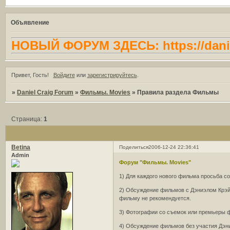
Объявление
НОВЫЙ ФОРУМ ЗДЕСЬ: https://danie
Привет, Гость!
Войдите
или
зарегистрируйтесь
.
»
Daniel Craig Forum
»
Фильмы. Movies
»
Правила раздела Фильмы
Страница:
1
Betina
Поделиться
2006-12-24 22:36:41
Admin
Форум "Фильмы. Movies"
1) Для каждого нового фильма просьба с
2) Обсуждение фильмов с Дэниэлом Крэйг
фильму не рекомендуется.
3) Фотографии со съемок или премьеры 
4) Обсуждение фильмов без участия Дэн