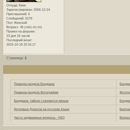
Откуда:
Киев
Зарегистрирован
: 2006-12-24
Приглашений:
0
Сообщений:
5278
Пол:
Женский
Возраст:
45
[1981-02-20]
Провел на форуме:
23 дня 16 часов
Последний визит:
2015-10-18 20:16:17
Страница:
1
Правила раздела Бондиана
Бонди
Правила раздела Фотографии
Фотогр
Бoндиaнa: тайное становится явным
Бонди
Интервью Дэниэла на русском языке
Биогра
Часто задаваемые вопросы - FAQ
Вопрос