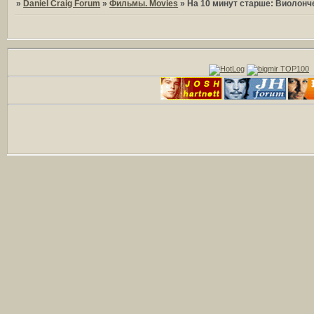
»
Daniel Craig Forum
»
Фильмы. Movies
»
На 10 минут старше: Виолончель