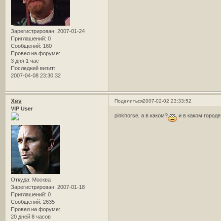
Зарегистрирован
: 2007-01-24
Приглашений:
0
Сообщений:
160
Провел на форуме:
3 дня 1 час
Последний визит:
2007-04-08 23:30:32
Xev
Поделиться
2007-02-02 23:33:52
VIP User
pinkhorse, а в каком?
и в каком городе
Откуда:
Москва
Зарегистрирован
: 2007-01-18
Приглашений:
0
Сообщений:
2635
Провел на форуме:
20 дней 8 часов