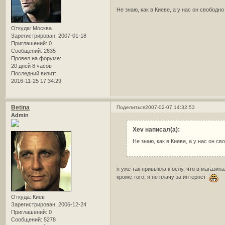
Не знаю, как в Киеве, а у нас он свободн
Откуда:
Москва
Зарегистрирован
: 2007-01-18
Приглашений:
0
Сообщений:
2635
Провел на форуме:
20 дней 8 часов
Последний визит:
2016-11-25 17:34:29
Betina
Поделиться
2007-02-07 14:32:53
Admin
Xev написал(а):
Не знаю, как в Киеве, а у нас он с
я уже так привыкла к ослу, что в магази
кроме того, я не плачу за интернет
Откуда:
Киев
Зарегистрирован
: 2006-12-24
Приглашений:
0
Сообщений:
5278