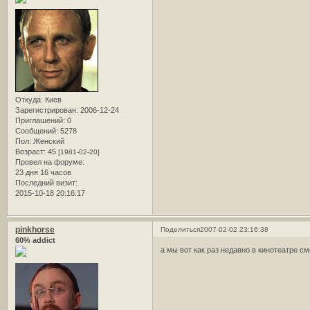
Откуда:
Киев
Зарегистрирован
: 2006-12-24
Приглашений:
0
Сообщений:
5278
Пол:
Женский
Возраст:
45
[1981-02-20]
Провел на форуме:
23 дня 16 часов
Последний визит:
2015-10-18 20:16:17
pinkhorse
Поделиться
2007-02-02 23:16:38
60% addict
а мы вот как раз недавно в кинотеатре с