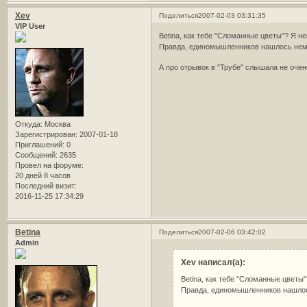
Xev
Поделиться
2007-02-03 03:31:35
VIP User
Betina, как тебе "Сломанные цветы"? Я н
Правда, единомышленников нашлось не
А про отрывок в "Трубе" слышала не оче
Откуда:
Москва
Зарегистрирован
: 2007-01-18
Приглашений:
0
Сообщений:
2635
Провел на форуме:
20 дней 8 часов
Последний визит:
2016-11-25 17:34:29
Betina
Поделиться
2007-02-06 03:42:02
Admin
Xev написал(а):
Betina, как тебе "Сломанные цветы
Правда, единомышленников нашло