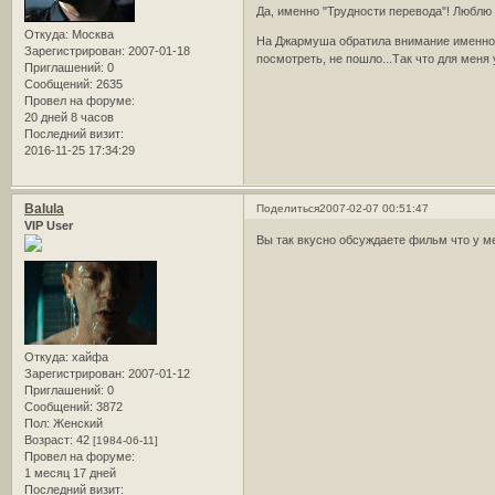
Да, именно "Трудности перевода"! Люблю 
Откуда:
Москва
На Джармуша обратила внимание именно по
Зарегистрирован
: 2007-01-18
посмотреть, не пошло...Так что для мен
Приглашений:
0
Сообщений:
2635
Провел на форуме:
20 дней 8 часов
Последний визит:
2016-11-25 17:34:29
Balula
Поделиться
2007-02-07 00:51:47
VIP User
Вы так вкусно обсуждаете фильм что у ме
Откуда:
хайфа
Зарегистрирован
: 2007-01-12
Приглашений:
0
Сообщений:
3872
Пол:
Женский
Возраст:
42
[1984-06-11]
Провел на форуме:
1 месяц 17 дней
Последний визит: