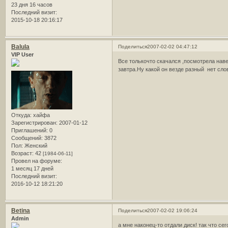
23 дня 16 часов
Последний визит:
2015-10-18 20:16:17
Balula
Поделиться
2007-02-02 04:47:12
VIP User
Все толькочто скачался ,посмотрела нав
завтра.Ну какой он везде разный нет слов.
Откуда:
хайфа
Зарегистрирован
: 2007-01-12
Приглашений:
0
Сообщений:
3872
Пол:
Женский
Возраст:
42
[1984-06-11]
Провел на форуме:
1 месяц 17 дней
Последний визит:
2016-10-12 18:21:20
Betina
Поделиться
2007-02-02 19:06:24
Admin
а мне наконец-то отдали диск! так что се