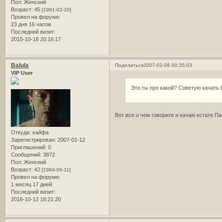
Пол:
Женский
Возраст:
45
[1981-02-20]
Провел на форуме:
23 дня 16 часов
Последний визит:
2015-10-18 20:16:17
Balula
Поделиться
2007-02-08 00:35:03
VIP User
Это ты про какой? Советую качать 
Вот все о чем говорите и качаю кстате Па
Откуда:
хайфа
Зарегистрирован
: 2007-01-12
Приглашений:
0
Сообщений:
3872
Пол:
Женский
Возраст:
42
[1984-06-11]
Провел на форуме:
1 месяц 17 дней
Последний визит:
2016-10-12 18:21:20