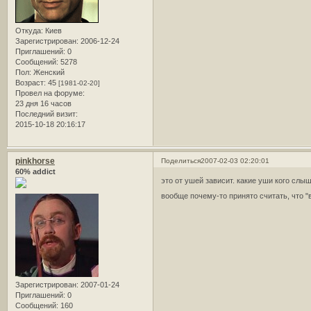
Откуда:
Киев
Зарегистрирован
: 2006-12-24
Приглашений:
0
Сообщений:
5278
Пол:
Женский
Возраст:
45
[1981-02-20]
Провел на форуме:
23 дня 16 часов
Последний визит:
2015-10-18 20:16:17
pinkhorse
Поделиться
2007-02-03 02:20:01
60% addict
это от ушей зависит. какие уши кого слы
вообще почему-то принято считать, что "
Зарегистрирован
: 2007-01-24
Приглашений:
0
Сообщений:
160