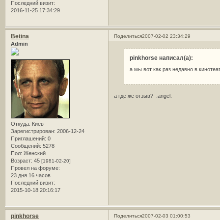
Последний визит:
2016-11-25 17:34:29
Betina
Поделиться
2007-02-02 23:34:29
Admin
pinkhorse написал(а):
а мы вот как раз недавно в киноте
а где же отзыв? :angel:
Откуда:
Киев
Зарегистрирован
: 2006-12-24
Приглашений:
0
Сообщений:
5278
Пол:
Женский
Возраст:
45
[1981-02-20]
Провел на форуме:
23 дня 16 часов
Последний визит:
2015-10-18 20:16:17
pinkhorse
Поделиться
2007-02-03 01:00:53