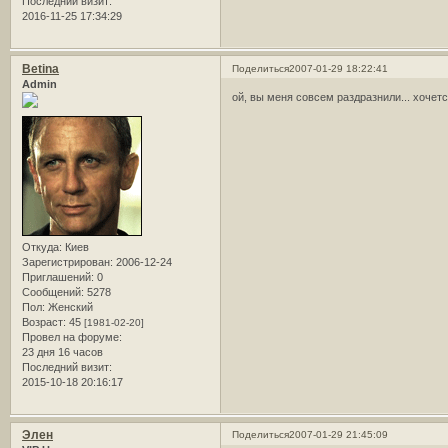
Последний визит:
2016-11-25 17:34:29
Betina
Поделиться
2007-01-29 18:22:41
Admin
ой, вы меня совсем раздразнили... хочетс
Откуда:
Киев
Зарегистрирован
: 2006-12-24
Приглашений:
0
Сообщений:
5278
Пол:
Женский
Возраст:
45
[1981-02-20]
Провел на форуме:
23 дня 16 часов
Последний визит:
2015-10-18 20:16:17
Элен
Поделиться
2007-01-29 21:45:09