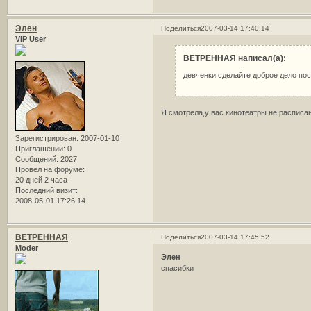
Элен
Поделиться
2007-03-14 17:40:14
VIP User
ВЕТРЕННАЯ написал(а):
девченки сделайте доброе дело пос
Я смотрела,у вас кинотеатры не расписа
Зарегистрирован
: 2007-01-10
Приглашений:
0
Сообщений:
2027
Провел на форуме:
20 дней 2 часа
Последний визит:
2008-05-01 17:26:14
ВЕТРЕННАЯ
Поделиться
2007-03-14 17:45:52
Moder
Элен
спасибки