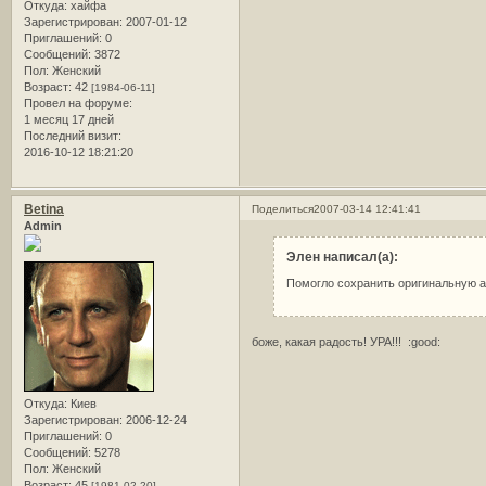
Откуда:
хайфа
Зарегистрирован
: 2007-01-12
Приглашений:
0
Сообщений:
3872
Пол:
Женский
Возраст:
42
[1984-06-11]
Провел на форуме:
1 месяц 17 дней
Последний визит:
2016-10-12 18:21:20
Betina
Поделиться
2007-03-14 12:41:41
Admin
Элен написал(а):
Помогло сохранить оригинальную ат
боже, какая радость! УРА!!! :good:
Откуда:
Киев
Зарегистрирован
: 2006-12-24
Приглашений:
0
Сообщений:
5278
Пол:
Женский
Возраст:
45
[1981-02-20]