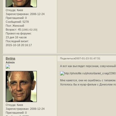
Откуда:
Киев
Зарегистрирован
: 2006-12-24
Приглашений:
0
Сообщений:
5278
Пол:
Женский
Возраст:
45
[1981-02-20]
Провел на форуме:
23 дня 16 часов
Последний визит:
2015-10-18 20:16:17
Betina
Поделиться
2007-01-23 01:47:51
Admin
А вот как выглядит персонаж, озвученный
Мне кажется, они не ошиблись с типажом.
Хотелось бы и нуар-фильм с Дэниэлом по
Откуда:
Киев
Зарегистрирован
: 2006-12-24
Приглашений:
0