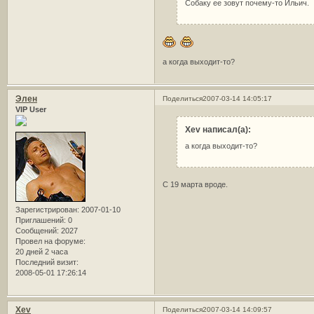
Собаку ее зовут почему-то Ильич.
а когда выходит-то?
Элен
Поделиться
2007-03-14 14:05:17
VIP User
Xev написал(а):
а когда выходит-то?
C 19 марта вроде.
Зарегистрирован
: 2007-01-10
Приглашений:
0
Сообщений:
2027
Провел на форуме:
20 дней 2 часа
Последний визит:
2008-05-01 17:26:14
Xev
Поделиться
2007-03-14 14:09:57