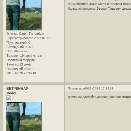
физиономией Жана Марэ и голосом Джеймс
большую красотку Беслан Тацуеву, драма
Откуда:
Санкт-Петербург
Зарегистрирован
: 2007-01-11
Приглашений:
0
Сообщений:
3160
Пол:
Женский
Возраст:
19
[2007-07-28]
Провел на форуме:
1 месяц 13 дней
Последний визит:
2015-10-20 23:38:18
ВЕТРЕННАЯ
Поделиться
2007-03-14 17:25:33
Moder
девченки сделайте доброе дело посмотрит