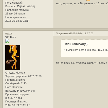
Пол:
Женский
зато, надо же, есть Вторжение с 13 сент
Возраст:
45
[1981-02-20]
Провел на форуме:
23 дня 16 часов
Последний визит:
2015-10-18 20:16:17
natta
Поделиться
2007-03-14 17:37:02
VIP User
Элен написал(а):
А я для кого сегодня в этой теме п
Да, да признаю, ступила :blush2: Я ведь
Откуда:
Москва
Зарегистрирован
: 2007-02-20
Приглашений:
0
Сообщений:
1123
Пол:
Женский
Возраст:
54
[1972-04-09]
Провел на форуме:
8 дней 4 часа
Последний визит:
2007-10-09 23:28:17