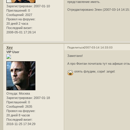
представление иметь.
Зарегистрирован
: 2007-01-10
Отредактировано Элен (2007-03-14 14:15:
Приглашений:
0
Сообщений:
2027
Провел на форуме:
20 дней 2 часа
Последний визит:
2008-05-01 17:26:14
Xev
Поделиться
2007-03-14 14:33:03
VIP User
Заметано!
А про Фонтан почитала тут на афише отзы
опять флудим, сори! :angel:
Откуда:
Москва
Зарегистрирован
: 2007-01-18
Приглашений:
0
Сообщений:
2635
Провел на форуме:
20 дней 8 часов
Последний визит:
2016-11-25 17:34:29