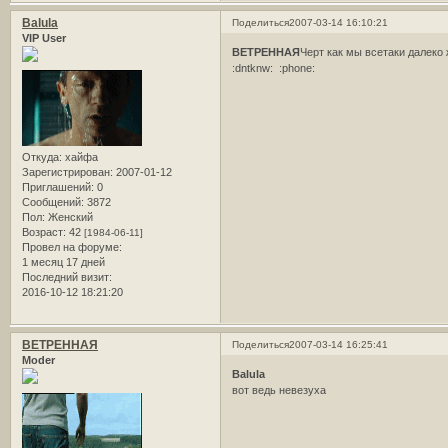
Balula
Поделиться
2007-03-14 16:10:21
VIP User
ВЕТРЕННАЯ
Черт как мы всетаки далеко
:dntknw: :phone:
Откуда:
хайфа
Зарегистрирован
: 2007-01-12
Приглашений:
0
Сообщений:
3872
Пол:
Женский
Возраст:
42
[1984-06-11]
Провел на форуме:
1 месяц 17 дней
Последний визит:
2016-10-12 18:21:20
ВЕТРЕННАЯ
Поделиться
2007-03-14 16:25:41
Moder
Balula
вот ведь невезуха