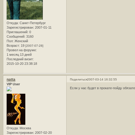
Откуда:
Санкт-Петербург
Зарегистрирован
: 2007-01-11
Приглашений:
0
Сообщений:
3160
Пол:
Женский
Возраст:
19
[2007-07-28]
Провел на форуме:
1 месяц 13 дней
Последний визит:
2015-10-20 23:38:18
natta
Поделиться
2007-03-14 16:32:55
VIP User
Если у нас будет в прокате-пойду обязате
Откуда:
Москва
Зарегистрирован
: 2007-02-20