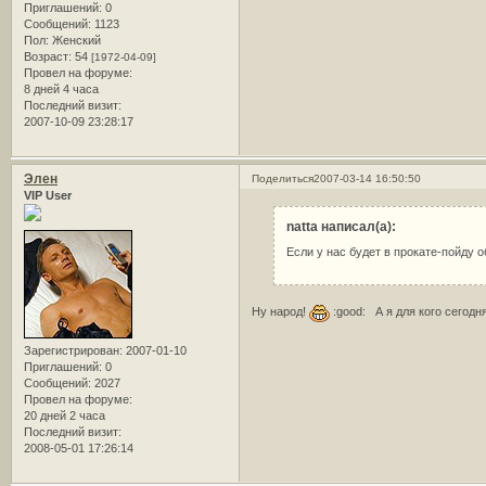
Приглашений:
0
Сообщений:
1123
Пол:
Женский
Возраст:
54
[1972-04-09]
Провел на форуме:
8 дней 4 часа
Последний визит:
2007-10-09 23:28:17
Элен
Поделиться
2007-03-14 16:50:50
VIP User
natta написал(а):
Если у нас будет в прокате-пойду о
Ну народ!
:good: А я для кого сегодн
Зарегистрирован
: 2007-01-10
Приглашений:
0
Сообщений:
2027
Провел на форуме:
20 дней 2 часа
Последний визит:
2008-05-01 17:26:14