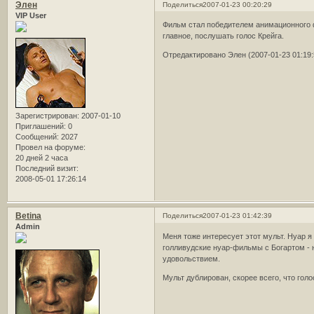
Элен
Поделиться
2007-01-23 00:20:29
VIP User
Фильм стал победителем анимационного ф
главное, послушать голос Крейга.
Отредактировано Элен (2007-01-23 01:19:
Зарегистрирован
: 2007-01-10
Приглашений:
0
Сообщений:
2027
Провел на форуме:
20 дней 2 часа
Последний визит:
2008-05-01 17:26:14
Betina
Поделиться
2007-01-23 01:42:39
Admin
Меня тоже интересует этот мульт. Нуар я 
голливудские нуар-фильмы с Богартом - н
удовольствием.
Мульт дублирован, скорее всего, что гол