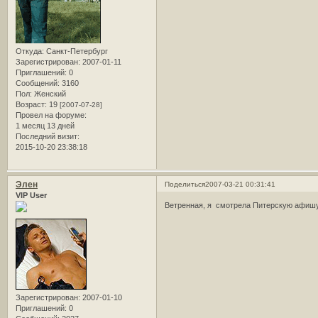
Откуда:
Санкт-Петербург
Зарегистрирован
: 2007-01-11
Приглашений:
0
Сообщений:
3160
Пол:
Женский
Возраст:
19
[2007-07-28]
Провел на форуме:
1 месяц 13 дней
Последний визит:
2015-10-20 23:38:18
Элен
Поделиться
2007-03-21 00:31:41
VIP User
Ветренная, я смотрела Питерскую афишу
Зарегистрирован
: 2007-01-10
Приглашений:
0