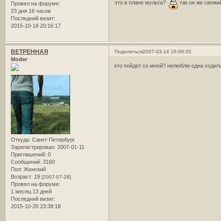
это в плане мульта?
так он же свеж
Провел на форуме:
23 дня 16 часов
Последний визит:
2015-10-18 20:16:17
ВЕТРЕННАЯ
Поделиться
2007-03-14 16:08:05
Moder
кто пойдет со мной? нелюблю одна ходит
Откуда:
Санкт-Петербург
Зарегистрирован
: 2007-01-11
Приглашений:
0
Сообщений:
3160
Пол:
Женский
Возраст:
19
[2007-07-28]
Провел на форуме:
1 месяц 13 дней
Последний визит:
2015-10-20 23:38:18