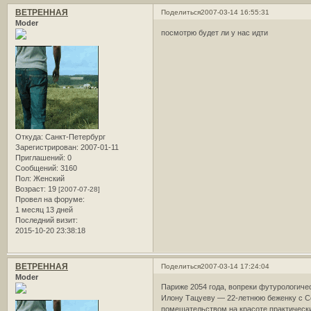
ВЕТРЕННАЯ
Поделиться
2007-03-14 16:55:31
Moder
посмотрю будет ли у нас идти
Откуда:
Санкт-Петербург
Зарегистрирован
: 2007-01-11
Приглашений:
0
Сообщений:
3160
Пол:
Женский
Возраст:
19
[2007-07-28]
Провел на форуме:
1 месяц 13 дней
Последний визит:
2015-10-20 23:38:18
ВЕТРЕННАЯ
Поделиться
2007-03-14 17:24:04
Moder
Париже 2054 года, вопреки футурологичес
Илону Тацуеву — 22-летнюю беженку с Се
помешательством на красоте практически