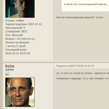
в муле нет полноэкранной версии..
Как не полноэкранная версия? :scare:
Откуда:
хайфа
Зарегистрирован
: 2007-01-12
Приглашений:
0
Сообщений:
3872
Пол:
Женский
Возраст:
42
[1984-06-11]
Провел на форуме:
1 месяц 17 дней
Последний визит:
2016-10-12 18:21:20
Betina
Поделиться
2007-04-09 02:21:15
Admin
ух, я чуть со стула не упала - нашла по 
появилась надежда, что у нас покажут эт