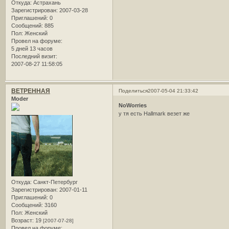
Откуда:
Астрахань
Зарегистрирован
: 2007-03-28
Приглашений:
0
Сообщений:
885
Пол:
Женский
Провел на форуме:
5 дней 13 часов
Последний визит:
2007-08-27 11:58:05
ВЕТРЕННАЯ
Поделиться
2007-05-04 21:33:42
Moder
NoWorries
у тя есть Hallmark везет же
Откуда:
Санкт-Петербург
Зарегистрирован
: 2007-01-11
Приглашений:
0
Сообщений:
3160
Пол:
Женский
Возраст:
19
[2007-07-28]
Провел на форуме: