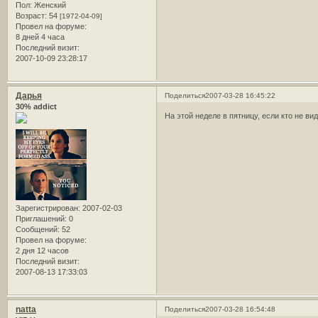
Пол:
Женский
Возраст:
54
[1972-04-09]
Провел на форуме:
8 дней 4 часа
Последний визит:
2007-10-09 23:28:17
Дарья
Поделиться
2007-03-28 16:45:22
30% addict
На этой неделе в пятницу, если кто не ви
Зарегистрирован
: 2007-02-03
Приглашений:
0
Сообщений:
52
Провел на форуме:
2 дня 12 часов
Последний визит:
2007-08-13 17:33:03
natta
Поделиться
2007-03-28 16:54:48