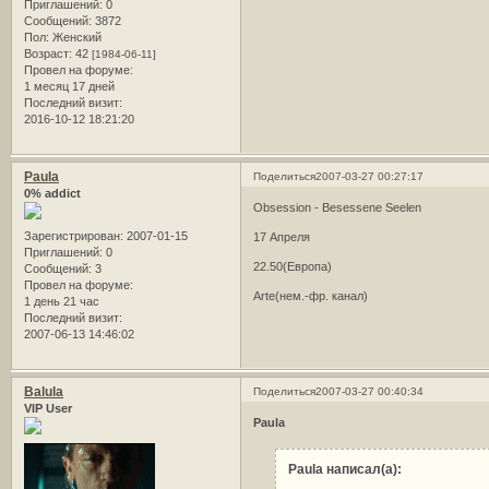
Приглашений:
0
Сообщений:
3872
Пол:
Женский
Возраст:
42
[1984-06-11]
Провел на форуме:
1 месяц 17 дней
Последний визит:
2016-10-12 18:21:20
Paula
Поделиться
2007-03-27 00:27:17
0% addict
Obsession - Besessene Seelen
Зарегистрирован
: 2007-01-15
17 Апреля
Приглашений:
0
22.50(Европа)
Сообщений:
3
Провел на форуме:
Arte(нем.-фр. канал)
1 день 21 час
Последний визит:
2007-06-13 14:46:02
Balula
Поделиться
2007-03-27 00:40:34
VIP User
Paula
Paula написал(а):