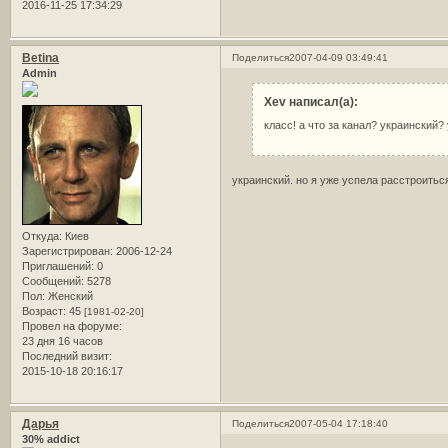
2016-11-25 17:34:29
Betina
Поделиться
2007-04-09 03:49:41
Admin
Xev написал(а):
класс! а что за канал? украинский? 
украинский. но я уже успела расстроитьс
Откуда:
Киев
Зарегистрирован
: 2006-12-24
Приглашений:
0
Сообщений:
5278
Пол:
Женский
Возраст:
45
[1981-02-20]
Провел на форуме:
23 дня 16 часов
Последний визит:
2015-10-18 20:16:17
Дарья
Поделиться
2007-05-04 17:18:40
30% addict