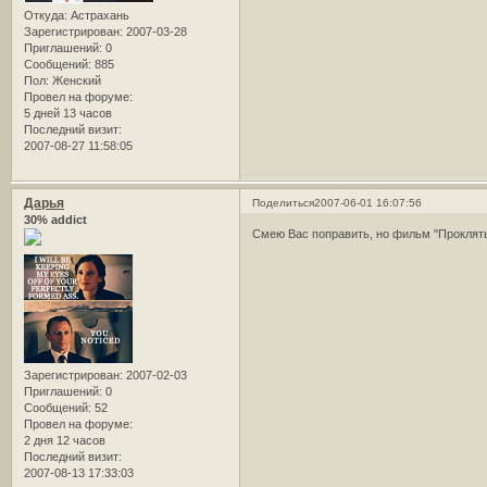
Откуда:
Астрахань
Зарегистрирован
: 2007-03-28
Приглашений:
0
Сообщений:
885
Пол:
Женский
Провел на форуме:
5 дней 13 часов
Последний визит:
2007-08-27 11:58:05
Дарья
Поделиться
2007-06-01 16:07:56
30% addict
Смею Вас поправить, но фильм "Проклятый 
Зарегистрирован
: 2007-02-03
Приглашений:
0
Сообщений:
52
Провел на форуме:
2 дня 12 часов
Последний визит:
2007-08-13 17:33:03