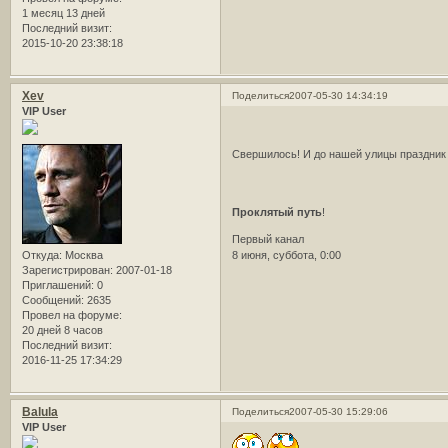
1 месяц 13 дней
Последний визит:
2015-10-20 23:38:18
Xev
Поделиться
2007-05-30 14:34:19
VIP User
Свершилось! И до нашей улицы праздник
Проклятый путь
!
Первый канал
Откуда:
Москва
8 июня, суббота, 0:00
Зарегистрирован
: 2007-01-18
Приглашений:
0
Сообщений:
2635
Провел на форуме:
20 дней 8 часов
Последний визит:
2016-11-25 17:34:29
Balula
Поделиться
2007-05-30 15:29:06
VIP User