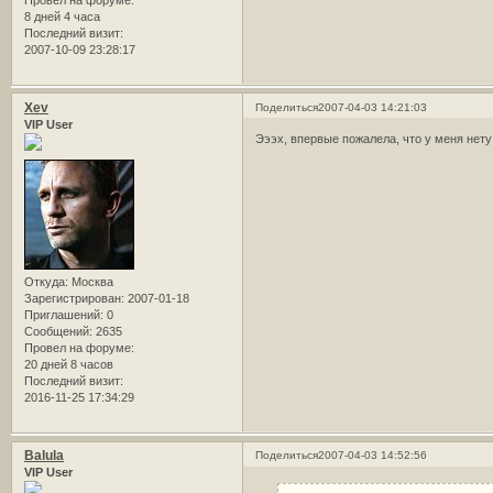
8 дней 4 часа
Последний визит:
2007-10-09 23:28:17
Xev
Поделиться
2007-04-03 14:21:03
VIP User
Эээх, впервые пожалела, что у меня нету 
Откуда:
Москва
Зарегистрирован
: 2007-01-18
Приглашений:
0
Сообщений:
2635
Провел на форуме:
20 дней 8 часов
Последний визит:
2016-11-25 17:34:29
Balula
Поделиться
2007-04-03 14:52:56
VIP User