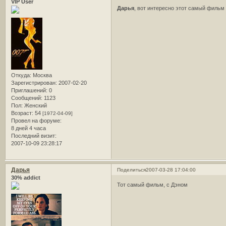
VIP User
Дарья
, вот интересно этот самый фильм 
Откуда:
Москва
Зарегистрирован
: 2007-02-20
Приглашений:
0
Сообщений:
1123
Пол:
Женский
Возраст:
54
[1972-04-09]
Провел на форуме:
8 дней 4 часа
Последний визит:
2007-10-09 23:28:17
Дарья
Поделиться
2007-03-28 17:04:00
30% addict
Тот самый фильм, с Дэном