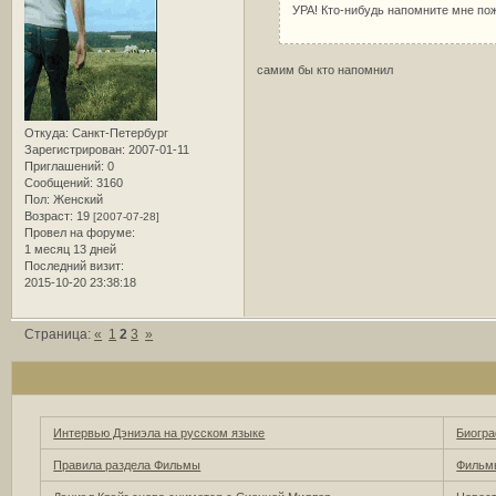
УРА! Кто-нибудь напомните мне пож
самим бы кто напомнил
Откуда:
Санкт-Петербург
Зарегистрирован
: 2007-01-11
Приглашений:
0
Сообщений:
3160
Пол:
Женский
Возраст:
19
[2007-07-28]
Провел на форуме:
1 месяц 13 дней
Последний визит:
2015-10-20 23:38:18
Страница:
«
1
2
3
»
Интервью Дэниэла на русском языке
Биогра
Правила раздела Фильмы
Фильмы