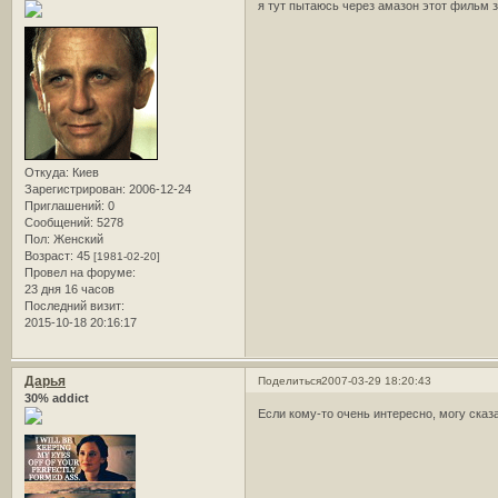
я тут пытаюсь через амазон этот фильм з
Откуда:
Киев
Зарегистрирован
: 2006-12-24
Приглашений:
0
Сообщений:
5278
Пол:
Женский
Возраст:
45
[1981-02-20]
Провел на форуме:
23 дня 16 часов
Последний визит:
2015-10-18 20:16:17
Дарья
Поделиться
2007-03-29 18:20:43
30% addict
Если кому-то очень интересно, могу сказа