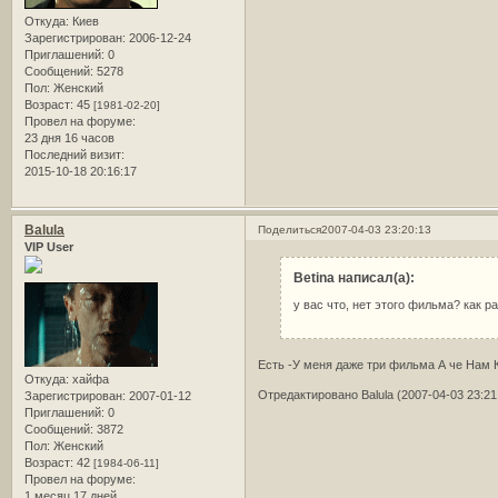
Откуда:
Киев
Зарегистрирован
: 2006-12-24
Приглашений:
0
Сообщений:
5278
Пол:
Женский
Возраст:
45
[1981-02-20]
Провел на форуме:
23 дня 16 часов
Последний визит:
2015-10-18 20:16:17
Balula
Поделиться
2007-04-03 23:20:13
VIP User
Betina написал(а):
у вас что, нет этого фильма? как р
Есть -У меня даже три фильма А че Нам К
Откуда:
хайфа
Отредактировано Balula (2007-04-03 23:21
Зарегистрирован
: 2007-01-12
Приглашений:
0
Сообщений:
3872
Пол:
Женский
Возраст:
42
[1984-06-11]
Провел на форуме:
1 месяц 17 дней