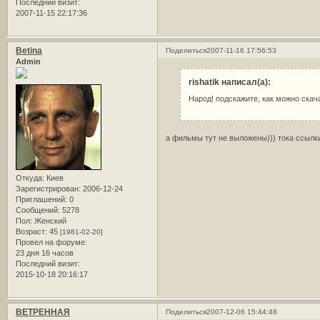
Последний визит:
2007-11-15 22:17:36
Betina
Поделиться
2007-11-16 17:56:53
Admin
rishatik написал(а):
Народ! подскажите, как можно скачат
а фильмы тут не выложены))) тока ссылк
Откуда:
Киев
Зарегистрирован
: 2006-12-24
Приглашений:
0
Сообщений:
5278
Пол:
Женский
Возраст:
45
[1981-02-20]
Провел на форуме:
23 дня 16 часов
Последний визит:
2015-10-18 20:16:17
ВЕТРЕННАЯ
Поделиться
2007-12-06 15:44:48