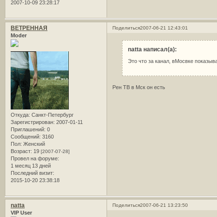
2007-10-09 23:28:17
ВЕТРЕННАЯ
Поделиться
2007-06-21 12:43:01
Moder
natta написал(а):
Это что за канал, вМосвке показыв
Рен ТВ в Мск он есть
Откуда:
Санкт-Петербург
Зарегистрирован
: 2007-01-11
Приглашений:
0
Сообщений:
3160
Пол:
Женский
Возраст:
19
[2007-07-28]
Провел на форуме:
1 месяц 13 дней
Последний визит:
2015-10-20 23:38:18
natta
Поделиться
2007-06-21 13:23:50
VIP User