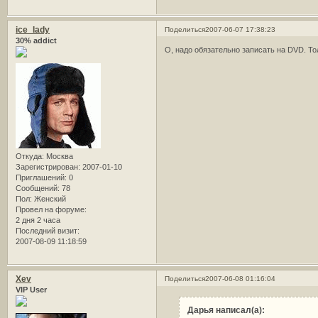
ice_lady
Поделиться
2007-06-07 17:38:23
30% addict
О, надо обязательно записать на DVD. Тол
Откуда:
Москва
Зарегистрирован
: 2007-01-10
Приглашений:
0
Сообщений:
78
Пол:
Женский
Провел на форуме:
2 дня 2 часа
Последний визит:
2007-08-09 11:18:59
Xev
Поделиться
2007-06-08 01:16:04
VIP User
Дарья написал(а):