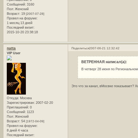
Сообщений:
3160
Пол:
Женский
Возраст:
19
[2007-07-28]
Провел на форуме:
1 месяц 13 дней
Последний визит:
2015-10-20 23:38:18
natta
Поделиться
2007-06-21 12:32:42
VIP User
ВЕТРЕННАЯ написал(а):
В четверг 28 июня по Регионально
Это что за канал, вМосвке показывает? Хо
Откуда:
Москва
Зарегистрирован
: 2007-02-20
Приглашений:
0
Сообщений:
1123
Пол:
Женский
Возраст:
54
[1972-04-09]
Провел на форуме:
8 дней 4 часа
Последний визит: