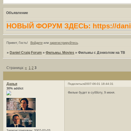
Объявление
НОВЫЙ ФОРУМ ЗДЕСЬ: https://danie
Привет, Гость!
Войдите
или
зарегистрируйтесь
.
»
Daniel Craig Forum
»
Фильмы. Movies
»
Фильмы с Дэниэлом на ТВ
Страница:
«
1
2
3
Дарья
Поделиться
2007-06-01 18:44:31
30% addict
Фильм будет в субботу, 9 июня.
Зарегистрирован
: 2007-02-03