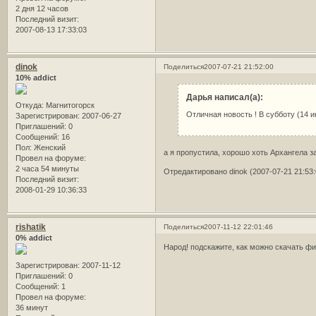
2 дня 12 часов
Последний визит:
2007-08-13 17:33:03
dinok
Поделиться
2007-07-21 21:52:00
10% addict
Дарья написал(а):
Откуда:
Магнитогорск
Отличная новость ! В субботу (14 
Зарегистрирован
: 2007-06-27
Приглашений:
0
Сообщений:
16
Пол:
Женский
а я пропустила, хорошо хоть Архангела з
Провел на форуме:
2 часа 54 минуты
Отредактировано dinok (2007-07-21 21:53:
Последний визит:
2008-01-29 10:36:33
rishatik
Поделиться
2007-11-12 22:01:46
0% addict
Народ! подскажите, как можно скачать филь
Зарегистрирован
: 2007-11-12
Приглашений:
0
Сообщений:
1
Провел на форуме:
36 минут