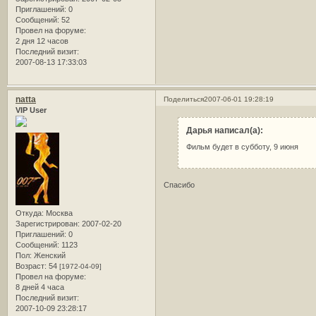
Приглашений:
0
Сообщений:
52
Провел на форуме:
2 дня 12 часов
Последний визит:
2007-08-13 17:33:03
natta
Поделиться
2007-06-01 19:28:19
VIP User
Дарья написал(а):
Фильм будет в субботу, 9 июня
Спасибо
Откуда:
Москва
Зарегистрирован
: 2007-02-20
Приглашений:
0
Сообщений:
1123
Пол:
Женский
Возраст:
54
[1972-04-09]
Провел на форуме:
8 дней 4 часа
Последний визит:
2007-10-09 23:28:17