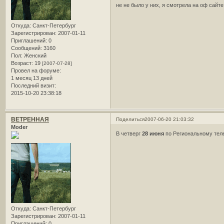
не не было у них, я смотрела на оф сай
Откуда:
Санкт-Петербург
Зарегистрирован
: 2007-01-11
Приглашений:
0
Сообщений:
3160
Пол:
Женский
Возраст:
19
[2007-07-28]
Провел на форуме:
1 месяц 13 дней
Последний визит:
2015-10-20 23:38:18
ВЕТРЕННАЯ
Поделиться
2007-06-20 21:03:32
Moder
В четверг
28 июня
по Региональному тел
Откуда:
Санкт-Петербург
Зарегистрирован
: 2007-01-11
Приглашений:
0