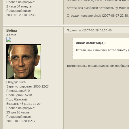
Провел на форуме:
2 часа 54 минуты
Кстати, как смайлики вставлять? у меня 
Последний визит:
2008-01-29 10:36:33
Отредактировано dinok (2007-06-27 22:30:
Betina
Поделиться
2007-06-28 02:55:40
Admin
dinok написал(а):
Кстати, как смайлики вставлять? у
третяя кнопка справа над окном сообщени
Откуда:
Киев
Зарегистрирован
: 2006-12-24
Приглашений:
0
Сообщений:
5278
Пол:
Женский
Возраст:
45
[1981-02-20]
Провел на форуме:
23 дня 16 часов
Последний визит:
2015-10-18 20:16:17