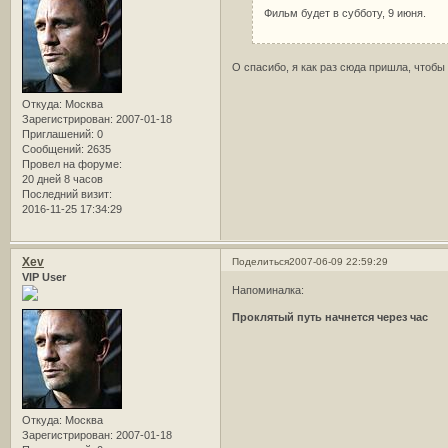
Фильм будет в субботу, 9 июня.
О спасибо, я как раз сюда пришла, чтобы
Откуда:
Москва
Зарегистрирован
: 2007-01-18
Приглашений:
0
Сообщений:
2635
Провел на форуме:
20 дней 8 часов
Последний визит:
2016-11-25 17:34:29
Xev
Поделиться
2007-06-09 22:59:29
VIP User
Напоминалка:
Проклятый путь начнется через час
Откуда:
Москва
Зарегистрирован
: 2007-01-18