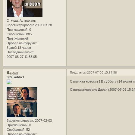
Откуда:
Астрахань
Зарегистрирован
: 2007-03-28
Приглашений:
0
Сообщений:
885
Пол:
Женский
Провел на форуме:
5 дней 13 часов
Последний визит:
2007-08-27 11:58:05
Дарья
Поделиться
2007-07-06 15:37:58
30% addict
Отличная новость ! В субботу (14 июля) 
Отредактировано Дарья (2007-07-09 15:24
Зарегистрирован
: 2007-02-03
Приглашений:
0
Сообщений:
52
Провел на форуме: