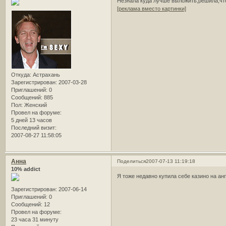
Незнала куда лучше выложить,решила,чт
[реклама вместо картинки]
Откуда:
Астрахань
Зарегистрирован
: 2007-03-28
Приглашений:
0
Сообщений:
885
Пол:
Женский
Провел на форуме:
5 дней 13 часов
Последний визит:
2007-08-27 11:58:05
Анна
Поделиться
2007-07-13 11:19:18
10% addict
Я тоже недавно купила себе казино на анг
Зарегистрирован
: 2007-06-14
Приглашений:
0
Сообщений:
12
Провел на форуме:
23 часа 31 минуту