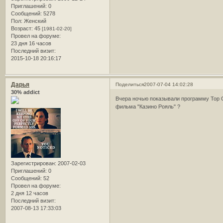
Приглашений:
0
Сообщений:
5278
Пол:
Женский
Возраст:
45
[1981-02-20]
Провел на форуме:
23 дня 16 часов
Последний визит:
2015-10-18 20:16:17
Дарья
Поделиться
2007-07-04 14:02:28
30% addict
Вчера ночью показывали программу Top Ge
фильма "Казино Рояль" ?
Зарегистрирован
: 2007-02-03
Приглашений:
0
Сообщений:
52
Провел на форуме:
2 дня 12 часов
Последний визит:
2007-08-13 17:33:03