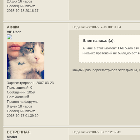
23 дня 16 часов
Последний визит:
2015-10-18 20:16:17
Alenka
Поделиться
2007-07-15 00:31:04
VIP User
Элен написал(а):
А мне в этот момент ТАК было эту 
никаких претензий не было,но вот 
каждый раз, пересматривая этот фильм,
Зарегистрирован
: 2007-03-23
Приглашений:
0
Сообщений:
1059
Пол:
Женский
Провел на форуме:
8 дней 18 часов
Последний визит:
2015-10-17 01:39:19
ВЕТРЕННАЯ
Поделиться
2007-08-02 12:39:45
Moder