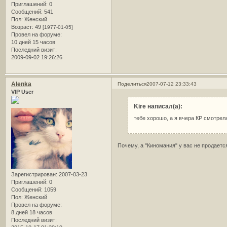
Приглашений:
0
Сообщений:
541
Пол:
Женский
Возраст:
49
[1977-01-05]
Провел на форуме:
10 дней 15 часов
Последний визит:
2009-09-02 19:26:26
Alenka
Поделиться
2007-07-12 23:33:43
VIP User
Kire написал(а):
тебе хорошо, а я вчера КР смотрел
Почему, а "Киномания" у вас не продаетс
Зарегистрирован
: 2007-03-23
Приглашений:
0
Сообщений:
1059
Пол:
Женский
Провел на форуме:
8 дней 18 часов
Последний визит: