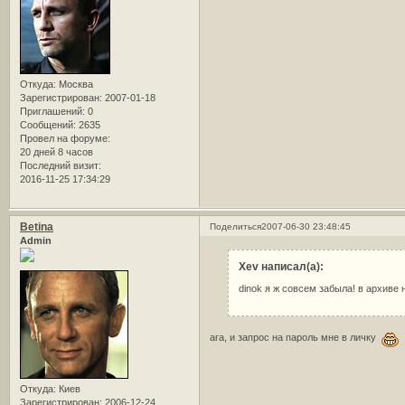
Откуда:
Москва
Зарегистрирован
: 2007-01-18
Приглашений:
0
Сообщений:
2635
Провел на форуме:
20 дней 8 часов
Последний визит:
2016-11-25 17:34:29
Betina
Поделиться
2007-06-30 23:48:45
Admin
Xev написал(а):
dinok я ж совсем забыла! в архив
ага, и запрос на пароль мне в личку
Откуда:
Киев
Зарегистрирован
: 2006-12-24