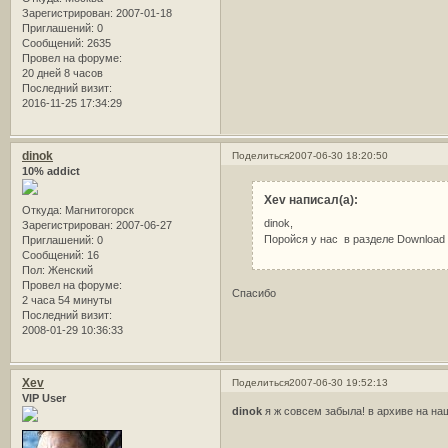
Зарегистрирован
: 2007-01-18
Приглашений:
0
Сообщений:
2635
Провел на форуме:
20 дней 8 часов
Последний визит:
2016-11-25 17:34:29
dinok
Поделиться
2007-06-30 18:20:50
10% addict
Xev написал(а):
Откуда:
Магнитогорск
dinok,
Зарегистрирован
: 2007-06-27
Поройся у нас в разделе Download 
Приглашений:
0
Сообщений:
16
Пол:
Женский
Провел на форуме:
Спасибо
2 часа 54 минуты
Последний визит:
2008-01-29 10:36:33
Xev
Поделиться
2007-06-30 19:52:13
VIP User
dinok
я ж совсем забыла! в архиве на н