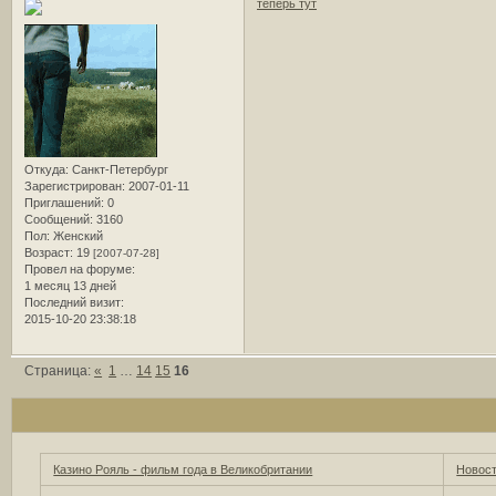
теперь тут
Откуда:
Санкт-Петербург
Зарегистрирован
: 2007-01-11
Приглашений:
0
Сообщений:
3160
Пол:
Женский
Возраст:
19
[2007-07-28]
Провел на форуме:
1 месяц 13 дней
Последний визит:
2015-10-20 23:38:18
Страница:
«
1
…
14
15
16
Казино Рояль - фильм года в Великобритании
Новост