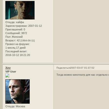
Откуда:
хайфа
Зарегистрирован
: 2007-01-12
Приглашений:
0
Сообщений:
3872
Пол:
Женский
Возраст:
42
[1984-06-11]
Провел на форуме:
1 месяц 17 дней
Последний визит:
2016-10-12 18:21:20
Xev
Поделиться
2007-03-07 01:37:52
VIP User
Тогда можно кинотеатр для нас отдельно
Откуда:
Москва