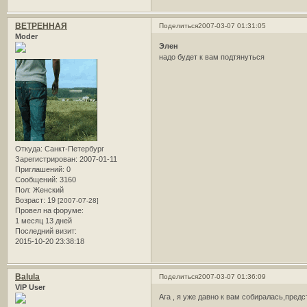
ВЕТРЕННАЯ
Поделиться
2007-03-07 01:31:05
Moder
Элен
надо будет к вам подтянуться
Откуда:
Санкт-Петербург
Зарегистрирован
: 2007-01-11
Приглашений:
0
Сообщений:
3160
Пол:
Женский
Возраст:
19
[2007-07-28]
Провел на форуме:
1 месяц 13 дней
Последний визит:
2015-10-20 23:38:18
Balula
Поделиться
2007-03-07 01:36:09
VIP User
Ага , я уже давно к вам собиралась,пре