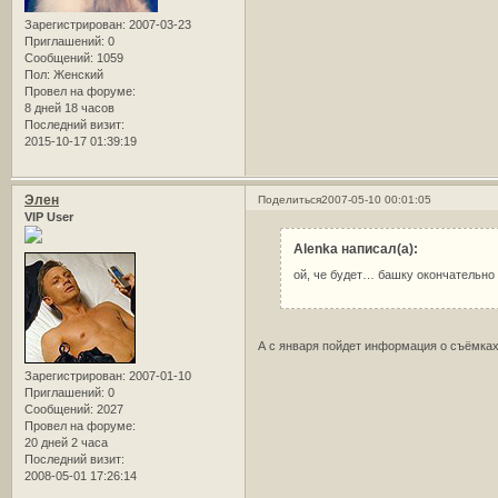
Зарегистрирован
: 2007-03-23
Приглашений:
0
Сообщений:
1059
Пол:
Женский
Провел на форуме:
8 дней 18 часов
Последний визит:
2015-10-17 01:39:19
Элен
Поделиться
2007-05-10 00:01:05
VIP User
Alenka написал(а):
ой, че будет… башку окончательно
А с января пойдет информация о съёмках
Зарегистрирован
: 2007-01-10
Приглашений:
0
Сообщений:
2027
Провел на форуме:
20 дней 2 часа
Последний визит:
2008-05-01 17:26:14