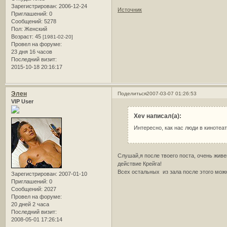
Зарегистрирован
: 2006-12-24
Источник
Приглашений:
0
Сообщений:
5278
Пол:
Женский
Возраст:
45
[1981-02-20]
Провел на форуме:
23 дня 16 часов
Последний визит:
2015-10-18 20:16:17
Элен
Поделиться
2007-03-07 01:26:53
VIP User
Xev написал(а):
Интересно, как нас люди в кинотеа
Слушай,я после твоего поста, очень живе
действие Крейга!
Всех остальных из зала после этого мож
Зарегистрирован
: 2007-01-10
Приглашений:
0
Сообщений:
2027
Провел на форуме:
20 дней 2 часа
Последний визит:
2008-05-01 17:26:14