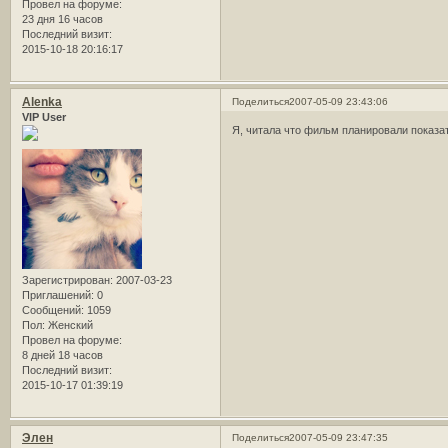
Провел на форуме:
23 дня 16 часов
Последний визит:
2015-10-18 20:16:17
Alenka
Поделиться
2007-05-09 23:43:06
VIP User
Я, читала что фильм планировали показат
Зарегистрирован
: 2007-03-23
Приглашений:
0
Сообщений:
1059
Пол:
Женский
Провел на форуме:
8 дней 18 часов
Последний визит:
2015-10-17 01:39:19
Элен
Поделиться
2007-05-09 23:47:35