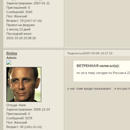
Зарегистрирован
: 2007-01-11
Приглашений:
0
Сообщений:
3160
Пол:
Женский
Возраст:
19
[2007-07-28]
Провел на форуме:
1 месяц 13 дней
Последний визит:
2015-10-20 23:38:18
Betina
Поделиться
2007-05-08 19:27:22
Admin
ВЕТРЕННАЯ написал(а):
пс не в тему сегодня по России в 
у нас тоже вроде показывают... я его раз 
Откуда:
Киев
Зарегистрирован
: 2006-12-24
Приглашений:
0
Сообщений:
5278
Пол:
Женский
Возраст:
45
[1981-02-20]