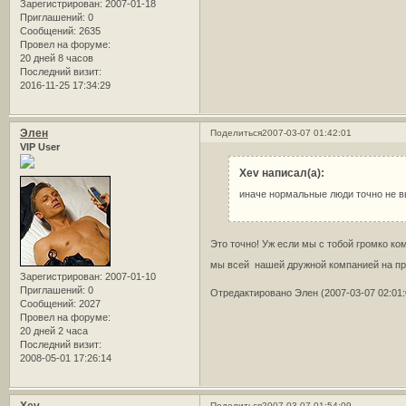
Зарегистрирован
: 2007-01-18
Приглашений:
0
Сообщений:
2635
Провел на форуме:
20 дней 8 часов
Последний визит:
2016-11-25 17:34:29
Элен
Поделиться
2007-03-07 01:42:01
VIP User
Xev написал(а):
иначе нормальные люди точно не 
Это точно! Уж если мы с тобой громко ко
мы всей нашей дружной компанией на п
Зарегистрирован
: 2007-01-10
Приглашений:
0
Отредактировано Элен (2007-03-07 02:01:
Сообщений:
2027
Провел на форуме:
20 дней 2 часа
Последний визит:
2008-05-01 17:26:14
Поделиться
2007-03-07 01:54:09