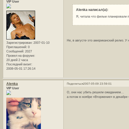
VIP User
Alenka написал(а):
Я, читала что фильм планировали п
Не, в августе-это американский релиз. У 
Зарегистрирован
: 2007-01-10
Приглашений:
0
Сообщений:
2027
Провел на форуме:
20 дней 2 часа
Последний визит:
2008-05-01 17:26:14
Alenka
Поделиться
2007-05-09 23:59:01
VIP User
О, они нас убить решили ожиданием…
а потом в ноябре «Вторжение» в декабр