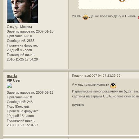
200%!
Да, не повезло Дэну и Николь
Откуда:
Москва
Зарегистрирован
: 2007-01-18
Приглашений:
0
Сообщений:
2635
Провел на форуме:
20 дней 8 часов
Последний визит:
2016-11-25 17:34:29
marfa
Поделиться
2007-04-27 23:35:55
VIP User
А у нас плохие новости
Израильские кинопрокатчики не будут за
Зарегистрирован
: 2007-02-13
картины на экраны США, но уже сейчас п
Приглашений:
0
Сообщений:
248
грустно
Пол:
Женский
Провел на форуме:
10 дней 15 часов
Последний визит:
2007-07-27 15:04:27