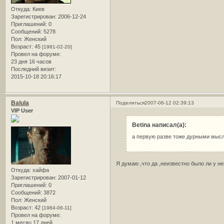
Откуда:
Киев
Зарегистрирован
: 2006-12-24
Приглашений:
0
Сообщений:
5278
Пол:
Женский
Возраст:
45
[1981-02-20]
Провел на форуме:
23 дня 16 часов
Последний визит:
2015-10-18 20:16:17
Balula
Поделиться
2007-06-12 02:39:13
VIP User
Betina написал(а):
а первую разве тоже дурными мысл
Я думаю ,что да ,неизвестно было ли у нег
Откуда:
хайфа
Зарегистрирован
: 2007-01-12
Приглашений:
0
Сообщений:
3872
Пол:
Женский
Возраст:
42
[1984-06-11]
Провел на форуме:
1 месяц 17 дней