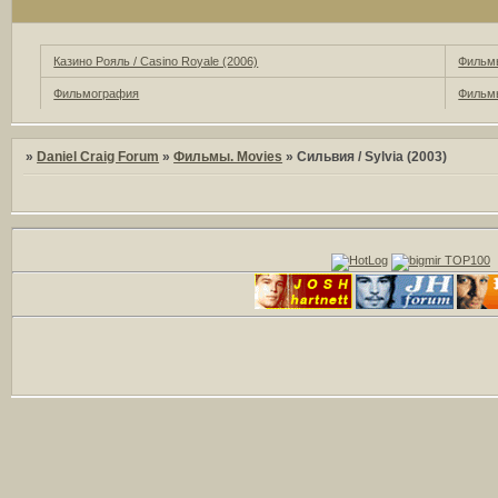
Казино Рояль / Casino Royale (2006)
Фильмы
Фильмография
Фильмы
»
Daniel Craig Forum
»
Фильмы. Movies
»
Сильвия / Sylvia (2003)