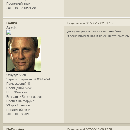
Последний визит:
2016-10-12 18:21:20
Betina
Поделиться
2007-06-12 02:51:15
Admin
да ну ладно, он сам сказал, что было.
я тоже мнительная и на ее месте тоже б
Откуда:
Киев
Зарегистрирован
: 2006-12-24
Приглашений:
0
Сообщений:
5278
Пол:
Женский
Возраст:
45
[1981-02-20]
Провел на форуме:
23 дня 16 часов
Последний визит:
2015-10-18 20:16:17
NoWorries
Поделиться
2007-06-13 08:23:52