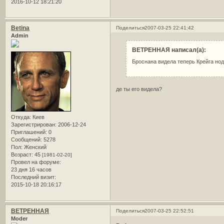
2016-10-12 18:21:20
Betina
Поделиться
2007-03-25 22:41:42
Admin
ВЕТРЕННАЯ написал(а):
Броснана видела теперь Крейга но
де ты его видела?
Откуда:
Киев
Зарегистрирован
: 2006-12-24
Приглашений:
0
Сообщений:
5278
Пол:
Женский
Возраст:
45
[1981-02-20]
Провел на форуме:
23 дня 16 часов
Последний визит:
2015-10-18 20:16:17
ВЕТРЕННАЯ
Поделиться
2007-03-25 22:52:51
Moder