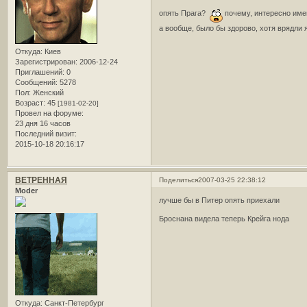
опять Прага?
почему, интересно име
а вообще, было бы здорово, хотя врядли
Откуда:
Киев
Зарегистрирован
: 2006-12-24
Приглашений:
0
Сообщений:
5278
Пол:
Женский
Возраст:
45
[1981-02-20]
Провел на форуме:
23 дня 16 часов
Последний визит:
2015-10-18 20:16:17
ВЕТРЕННАЯ
Поделиться
2007-03-25 22:38:12
Moder
лучше бы в Питер опять приехали
Броснана видела теперь Крейга нода
Откуда:
Санкт-Петербург