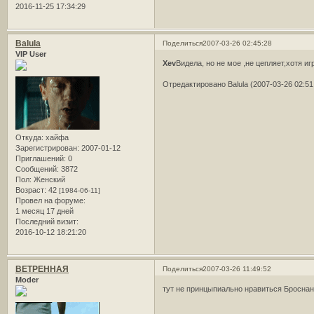
2016-11-25 17:34:29
Balula
Поделиться
2007-03-26 02:45:28
VIP User
Xev
Видела, но не мое ,не цепляет,хотя и
Отредактировано Balula (2007-03-26 02:51
Откуда:
хайфа
Зарегистрирован
: 2007-01-12
Приглашений:
0
Сообщений:
3872
Пол:
Женский
Возраст:
42
[1984-06-11]
Провел на форуме:
1 месяц 17 дней
Последний визит:
2016-10-12 18:21:20
ВЕТРЕННАЯ
Поделиться
2007-03-26 11:49:52
Moder
тут не принцыпиально нравиться Броснан