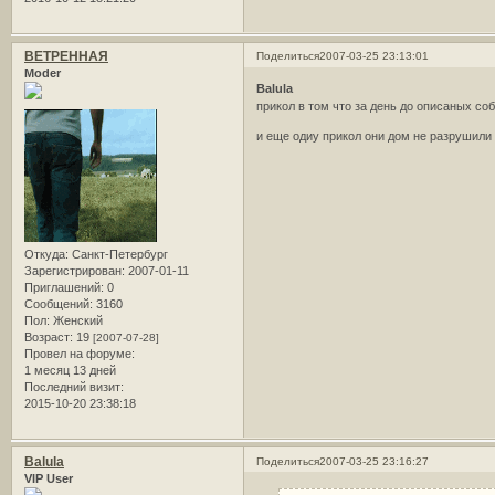
ВЕТРЕННАЯ
Поделиться
2007-03-25 23:13:01
Moder
Balula
прикол в том что за день до описаных со
и еще одиy прикол они дом не разрушили
Откуда:
Санкт-Петербург
Зарегистрирован
: 2007-01-11
Приглашений:
0
Сообщений:
3160
Пол:
Женский
Возраст:
19
[2007-07-28]
Провел на форуме:
1 месяц 13 дней
Последний визит:
2015-10-20 23:38:18
Balula
Поделиться
2007-03-25 23:16:27
VIP User