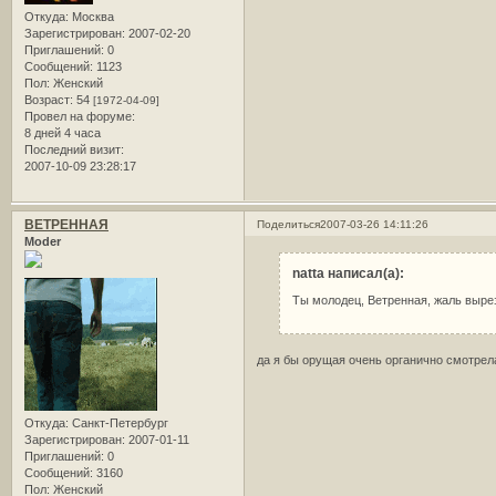
Откуда:
Москва
Зарегистрирован
: 2007-02-20
Приглашений:
0
Сообщений:
1123
Пол:
Женский
Возраст:
54
[1972-04-09]
Провел на форуме:
8 дней 4 часа
Последний визит:
2007-10-09 23:28:17
ВЕТРЕННАЯ
Поделиться
2007-03-26 14:11:26
Moder
natta написал(а):
Ты молодец, Ветренная, жаль выре
да я бы орущая очень органично смотрел
Откуда:
Санкт-Петербург
Зарегистрирован
: 2007-01-11
Приглашений:
0
Сообщений:
3160
Пол:
Женский