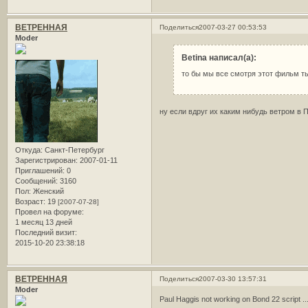
ВЕТРЕННАЯ
Поделиться
2007-03-27 00:53:53
Moder
Betina написал(а):
то бы мы все смотря этот фильм ты
ну если вдруг их каким нибудь ветром в П
Откуда:
Санкт-Петербург
Зарегистрирован
: 2007-01-11
Приглашений:
0
Сообщений:
3160
Пол:
Женский
Возраст:
19
[2007-07-28]
Провел на форуме:
1 месяц 13 дней
Последний визит:
2015-10-20 23:38:18
ВЕТРЕННАЯ
Поделиться
2007-03-30 13:57:31
Moder
Paul Haggis not working on Bond 22 script ...