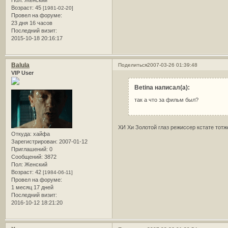
Пол:
Женский
Возраст:
45
[1981-02-20]
Провел на форуме:
23 дня 16 часов
Последний визит:
2015-10-18 20:16:17
Balula
Поделиться
2007-03-26 01:39:48
VIP User
Betina написал(а):
так а что за фильм был?
ХИ Хи Золотой глаз режиссер кстате тотж
Откуда:
хайфа
Зарегистрирован
: 2007-01-12
Приглашений:
0
Сообщений:
3872
Пол:
Женский
Возраст:
42
[1984-06-11]
Провел на форуме:
1 месяц 17 дней
Последний визит:
2016-10-12 18:21:20