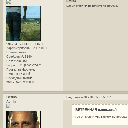
Betina
где он меня чуть танком не перехал
Откуда:
Санкт-Петербург
Зарегистрирован
: 2007-01-11
Приглашений:
0
Сообщений:
3160
Пол:
Женский
Возраст:
19
[2007-07-28]
Провел на форуме:
1 месяц 13 дней
Последний визит:
2015-10-20 23:38:18
Betina
Поделиться
2007-03-25 22:55:27
Admin
ВЕТРЕННАЯ написал(а):
где он меня чуть танком не переха