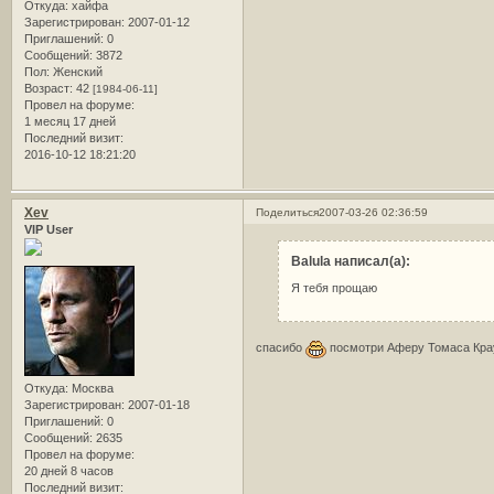
Откуда:
хайфа
Зарегистрирован
: 2007-01-12
Приглашений:
0
Сообщений:
3872
Пол:
Женский
Возраст:
42
[1984-06-11]
Провел на форуме:
1 месяц 17 дней
Последний визит:
2016-10-12 18:21:20
Xev
Поделиться
2007-03-26 02:36:59
VIP User
Balula написал(а):
Я тебя прощаю
спасибо
посмотри Аферу Томаса Краун
Откуда:
Москва
Зарегистрирован
: 2007-01-18
Приглашений:
0
Сообщений:
2635
Провел на форуме:
20 дней 8 часов
Последний визит: