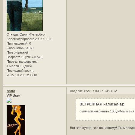
Откуда:
Санкт-Петербург
Зарегистрирован
: 2007-01-11
Приглашений:
0
Сообщений:
3160
Пол:
Женский
Возраст:
19
[2007-07-28]
Провел на форуме:
1 месяц 13 дней
Последний визит:
2015-10-20 23:38:18
natta
Поделиться
2007-03-26 13:31:12
VIP User
ВЕТРЕННАЯ написал(а):
снимали какойнить 100 дубль меня 
Вот это супер, это по нашему! Ты молоде