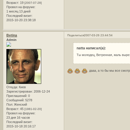
Возраст:
19
[2007-07-28]
Провел на форуме:
1 месяц 13 дней
Последний визит:
2015-10-20 23:38:18
Betina
Поделиться
2007-03-26 23:44:54
Admin
natta написал(а):
Ты молодец, Ветренная, жаль вырез
дааа, а то бы мы все смотр
Откуда:
Киев
Зарегистрирован
: 2006-12-24
Приглашений:
0
Сообщений:
5278
Пол:
Женский
Возраст:
45
[1981-02-20]
Провел на форуме:
23 дня 16 часов
Последний визит:
2015-10-18 20:16:17