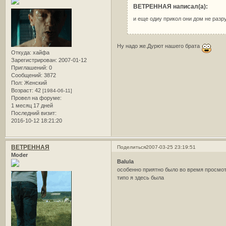
ВЕТРЕННАЯ написал(а):
и еще одиy прикол они дом не раз
Ну надо же.Дурют нашего брата
Откуда:
хайфа
Зарегистрирован
: 2007-01-12
Приглашений:
0
Сообщений:
3872
Пол:
Женский
Возраст:
42
[1984-06-11]
Провел на форуме:
1 месяц 17 дней
Последний визит:
2016-10-12 18:21:20
ВЕТРЕННАЯ
Поделиться
2007-03-25 23:19:51
Moder
Balula
особенно приятно было во время просмо
типо я здесь была