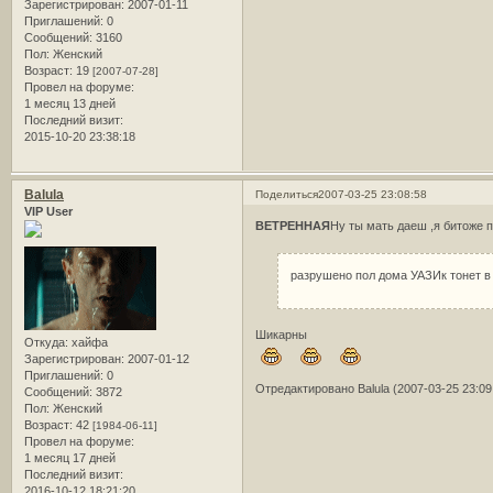
Зарегистрирован
: 2007-01-11
Приглашений:
0
Сообщений:
3160
Пол:
Женский
Возраст:
19
[2007-07-28]
Провел на форуме:
1 месяц 13 дней
Последний визит:
2015-10-20 23:38:18
Balula
Поделиться
2007-03-25 23:08:58
VIP User
ВЕТРЕННАЯ
Ну ты мать даеш ,я битоже 
разрушено пол дома УАЗИк тонет в
Шикарны
Откуда:
хайфа
Зарегистрирован
: 2007-01-12
Приглашений:
0
Отредактировано Balula (2007-03-25 23:09
Сообщений:
3872
Пол:
Женский
Возраст:
42
[1984-06-11]
Провел на форуме:
1 месяц 17 дней
Последний визит:
2016-10-12 18:21:20