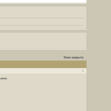
Тема закрыта
1
ьмов.