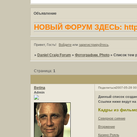
Объявление
НОВЫЙ ФОРУМ ЗДЕСЬ: https:
Привет, Гость!
Войдите
или
зарегистрируйтесь
.
»
Daniel Craig Forum
»
Фотографии. Photo
»
Список тем 
Страница:
1
Betina
Поделиться
2007-05-28 00
Admin
Данный список создан
Ссылки ниже ведут на
Кадры из фильмо
Северное сияние
Вторжение
Казино Рояль