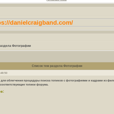
//danielcraigband.com/
раздела Фотографии
Список тем раздела Фотографии
:48:50
 для облегчения процедуры поиска топиков с фотографиями и кадрами из фил
 соответствующие топики форума.
в: